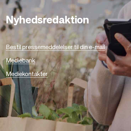
Nyhedsredaktion
Bestil pressemeddelelser til din e-mail
Mediebank
Mediekontakter