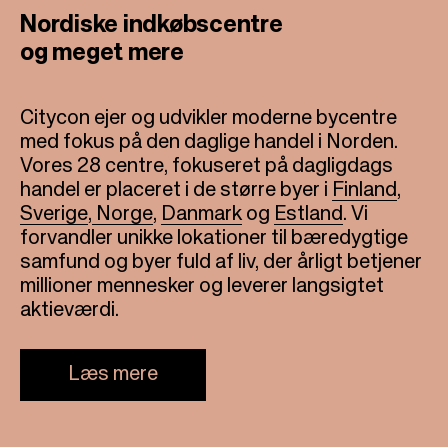
Nordiske indkøbscentre
og meget mere
Citycon ejer og udvikler moderne bycentre
med fokus på den daglige handel i Norden.
Vores 28 centre, fokuseret på dagligdags
handel er placeret i de større byer i
Finland
,
Sverige
,
Norge
,
Danmark
og
Estland
. Vi
forvandler unikke lokationer til bæredygtige
samfund og byer fuld af liv, der årligt betjener
millioner mennesker og leverer langsigtet
aktieværdi.
Læs mere