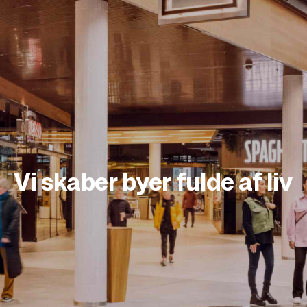
Vi skaber byer fulde af liv