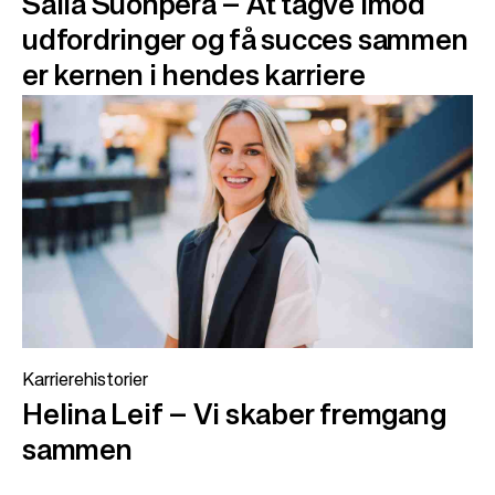
Salla Suonperä – At tagve imod
udfordringer og få succes sammen
er kernen i hendes karriere
Karrierehistorier
Helina Leif – Vi skaber fremgang
sammen