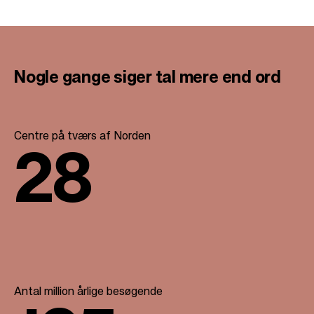
Nogle gange siger
tal mere end ord
Centre på tværs af Norden
28
Antal million årlige besøgende