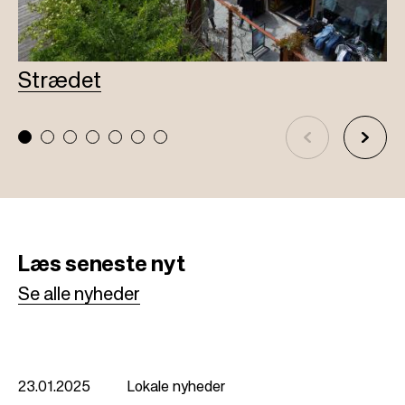
Strædet
A
Læs
seneste nyt
Se alle nyheder
23.01.2025
Lokale nyheder