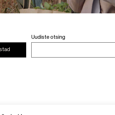
Uudiste otsing
astad