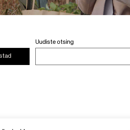
Uudiste otsing
astad