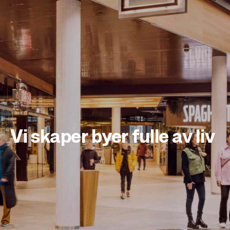
Vi skaper byer fulle av liv