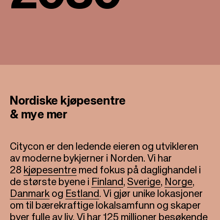
Nordiske kjøpesentre
& mye mer
Citycon er den ledende eieren og utvikleren
av moderne bykjerner i Norden. Vi har
28
kjøpesentre
med fokus på daglighandel i
de største byene i
Finland
,
Sverige
,
Norge
,
Danmark
og
Estland
. Vi gjør unike lokasjoner
om til bærekraftige lokalsamfunn og skaper
byer fulle av liv. Vi har 125 millioner besøkende