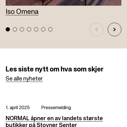
Iso Omena
L
Les siste nytt
om hva som skjer
Se alle nyheter
1. april 2025
Pressemelding
NORMAL åpner en av landets største
butikker på Stovner Senter