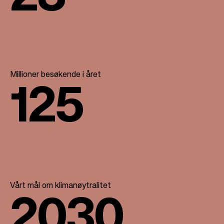
Millioner besøkende i året
125
Vårt mål om klimanøytralitet
2030