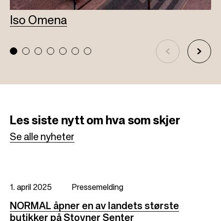
Iso Omena
L
Les siste nytt
om hva som skjer
Se alle nyheter
1. april 2025
Pressemelding
NORMAL åpner en av landets største
butikker på Stovner Senter