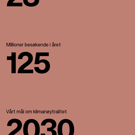
Millioner besøkende i året
125
Vårt mål om klimanøytralitet
2030