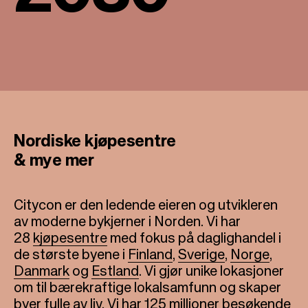
Nordiske kjøpesentre
& mye mer
Citycon er den ledende eieren og utvikleren
av moderne bykjerner i Norden. Vi har
28
kjøpesentre
med fokus på daglighandel i
de største byene i
Finland
,
Sverige
,
Norge
,
Danmark
og
Estland
. Vi gjør unike lokasjoner
om til bærekraftige lokalsamfunn og skaper
byer fulle av liv. Vi har 125 millioner besøkende