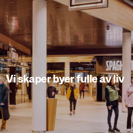
Vi skaper byer fulle av liv