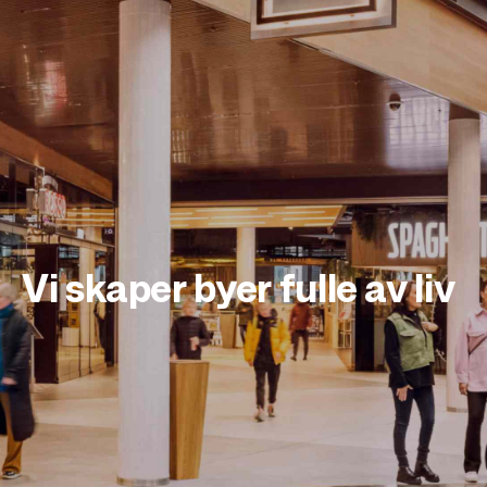
Vi skaper byer fulle av liv