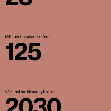
Millioner besøkende i året
125
Vårt mål om klimanøytralitet
2030