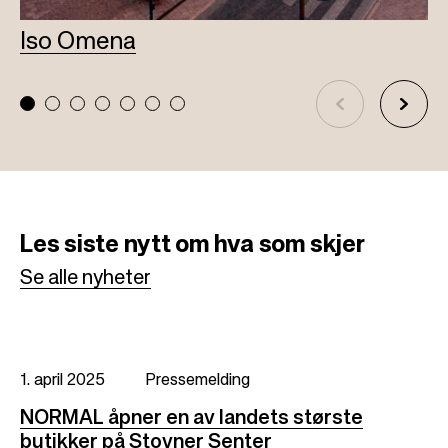
Iso Omena
L
Les siste nytt
om hva som skjer
Se alle nyheter
1. april 2025
Pressemelding
NORMAL åpner en av landets største
butikker på Stovner Senter