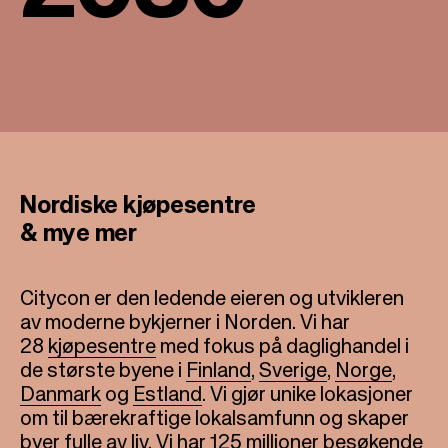
Nordiske kjøpesentre
& mye mer
Citycon er den ledende eieren og utvikleren
av moderne bykjerner i Norden. Vi har
28
kjøpesentre
med fokus på daglighandel i
de største byene i
Finland
,
Sverige
,
Norge
,
Danmark
og
Estland
. Vi gjør unike lokasjoner
om til bærekraftige lokalsamfunn og skaper
byer fulle av liv. Vi har 125 millioner besøkende