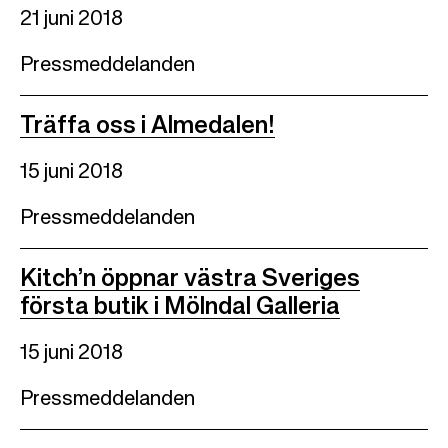
21 juni 2018
Pressmeddelanden
Träffa oss i Almedalen!
15 juni 2018
Pressmeddelanden
Kitch’n öppnar västra Sveriges
första butik i Mölndal Galleria
15 juni 2018
Pressmeddelanden