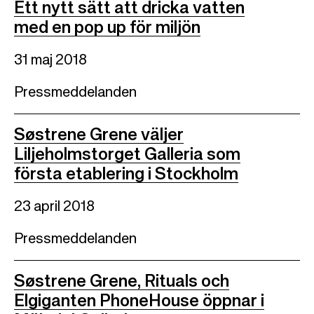
Ett nytt sätt att dricka vatten
med en pop up för miljön
31 maj 2018
Pressmeddelanden
Søstrene Grene väljer
Liljeholmstorget Galleria som
första etablering i Stockholm
23 april 2018
Pressmeddelanden
Søstrene Grene, Rituals och
Elgiganten PhoneHouse öppnar i