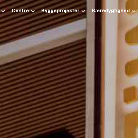
Centre
Byggeprojekter
Bæredygtighed