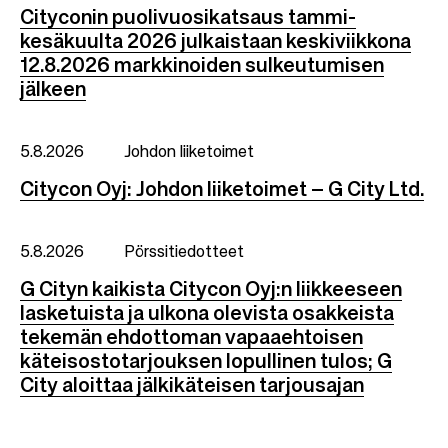
Cityconin puolivuosikatsaus tammi-
kesäkuulta 2026 julkaistaan keskiviikkona
12.8.2026 markkinoiden sulkeutumisen
jälkeen
5.8.2026
Johdon liiketoimet
Citycon Oyj: Johdon liiketoimet – G City Ltd.
5.8.2026
Pörssitiedotteet
G Cityn kaikista Citycon Oyj:n liikkeeseen
lasketuista ja ulkona olevista osakkeista
tekemän ehdottoman vapaaehtoisen
käteisostotarjouksen lopullinen tulos; G
City aloittaa jälkikäteisen tarjousajan