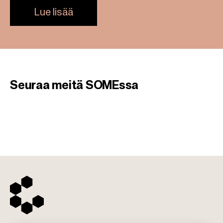
Lue lisää
Seuraa meitä SOMEssa