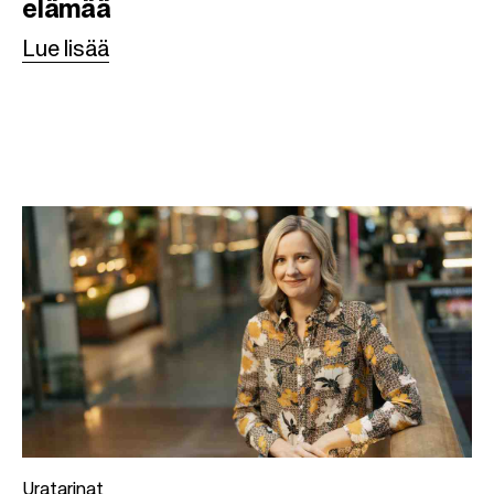
elämää
Lue lisää
Uratarinat