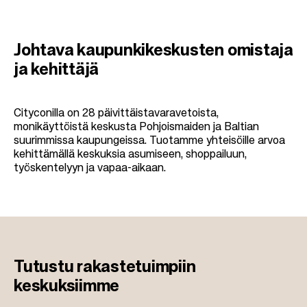
Johtava kaupunkikeskusten omistaja
ja kehittäjä
Cityconilla on 28 päivittäistavaravetoista,
monikäyttöistä keskusta Pohjoismaiden ja Baltian
suurimmissa kaupungeissa. Tuotamme yhteisöille arvoa
kehittämällä keskuksia asumiseen, shoppailuun,
työskentelyyn ja vapaa-aikaan.
Tutustu
rakastetuimpiin
keskuksiimme