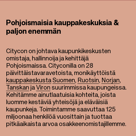
Pohjoismaisia kauppakeskuksia &
paljon enemmän
Citycon on johtava kaupunkikeskusten
omistaja, hallinnoija ja kehittäjä
Pohjoismaissa. Cityconilla on 28
päivittäistavaravetoista, monikäyttöistä
kauppakeskusta
Suomen
,
Ruotsin
,
Norjan
,
Tanskan
ja
Viron
suurimmissa kaupungeissa.
Kehitämme ainutlaatuisia kohteita, joista
luomme kestäviä yhteisöjä ja eläväisiä
kaupunkeja.
Toimintamme saavuttaa 125
miljoonaa henkilöä vuosittain ja tuottaa
pitkäaikaista arvoa osakkeenomistajillemme.