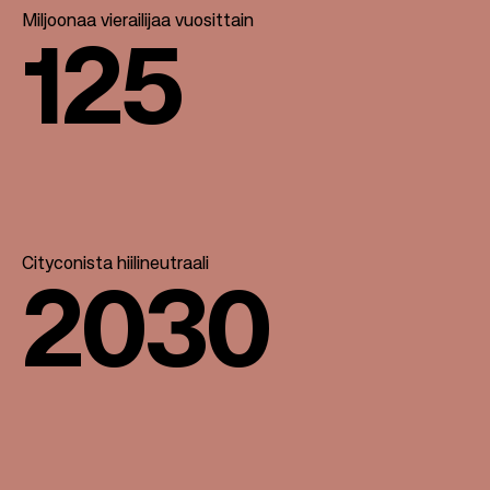
Miljoonaa vierailijaa vuosittain
125
Cityconista hiilineutraali
2030