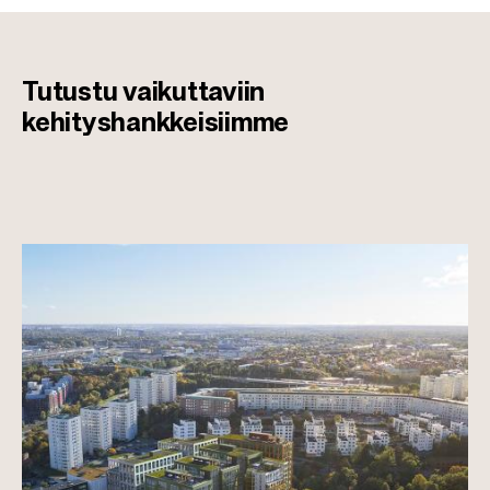
Tutustu vaikuttaviin
kehityshankkeisiimme