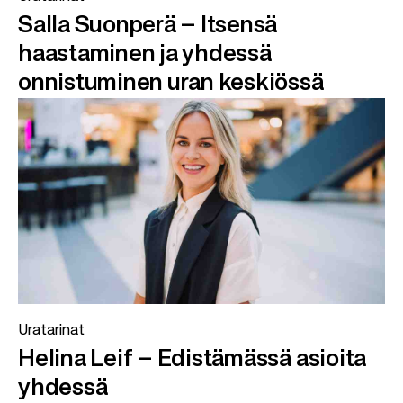
Salla Suonperä – Itsensä
haastaminen ja yhdessä
onnistuminen uran keskiössä
Uratarinat
Helina Leif – Edistämässä asioita
yhdessä