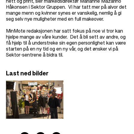
nett og print, sier markedsdirektør Marianne Mazarino
Håkonsen i Sektor Gruppen. Vi har tatt mer på alvor det
mange menn og kvinner synes er vanskelig, nemlig å gi
seg selv nye muligheter med en full makeover.
MinMote redaksjonen har satt fokus på noe vi tror kan
hjelpe mange av våre kunder. Det å bli sett av andre, og
få hjelp til å understreke sin egen personlighet kan være
starten på en ny tid og en ny vår, og det ønsker vi på
Sektor-sentrene å bidra til.
Last ned bilder