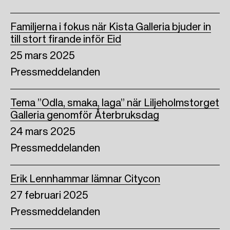
Familjerna i fokus när Kista Galleria bjuder in
till stort firande inför Eid
25 mars 2025
Pressmeddelanden
Tema ”Odla, smaka, laga” när Liljeholmstorget
Galleria genomför Återbruksdag
24 mars 2025
Pressmeddelanden
Erik Lennhammar lämnar Citycon
27 februari 2025
Pressmeddelanden