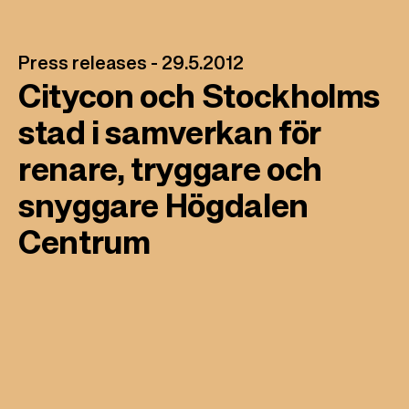
l
Press releases -
29.5.2012
Citycon och Stockholms
stad i samverkan för
renare, tryggare och
snyggare Högdalen
Centrum