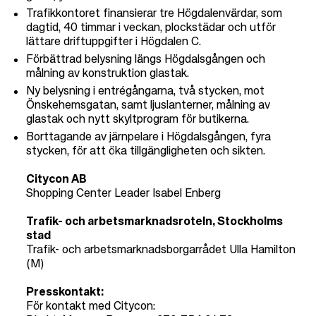
Trafikkontoret finansierar tre Högdalenvärdar, som
dagtid, 40 timmar i veckan, plockstädar och utför
lättare driftuppgifter i Högdalen C.
Förbättrad belysning längs Högdalsgången och
målning av konstruktion glastak.
Ny belysning i entrégångarna, två stycken, mot
Önskehemsgatan, samt ljuslanterner, målning av
glastak och nytt skyltprogram för butikerna.
Borttagande av järnpelare i Högdalsgången, fyra
stycken, för att öka tillgängligheten och sikten.
Citycon AB
Shopping Center Leader Isabel Enberg
Trafik- och arbetsmarknadsroteln, Stockholms
stad
Trafik- och arbetsmarknadsborgarrådet Ulla Hamilton
(M)
Presskontakt:
För kontakt med Citycon: