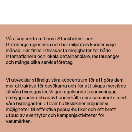
Våra köpcentrum finns i Stockholms- och
Göteborgsregionerna och har miljontals kunder varje
månad. Här finns intressanta möjligheter för både
internationella och lokala detaljhandlare, restauranger
och många olika serviceföretag.
Vi utvecklar ständigt våra köpcentrum för att göra dem
mer attraktiva för besökarna och för att skapa mervärde
till våra hyresgäster. Vi gör regelbundet renoveringar,
ombyggnader och aktivt underhåll, i nära samarbete med
våra hyresgäster. Utöver butikslokaler erbjuder vi
möjligheter till effektiva popup-butiker och ett brett
utbud av eventytor och kampanjaktiviteter för
varumärken.