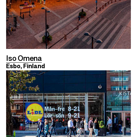
Iso Omena
Esbo, Finland