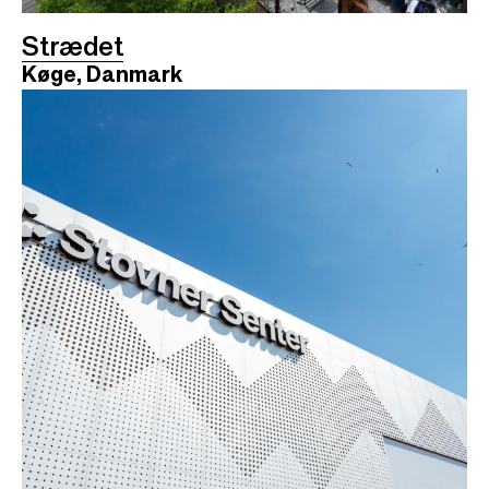
Strædet
Køge, Danmark