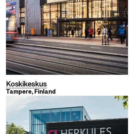
Koskikeskus
Tampere, Finland