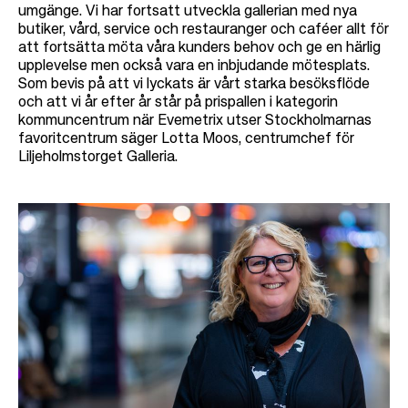
umgänge. Vi har fortsatt utveckla gallerian med nya
butiker, vård, service och restauranger och caféer allt för
att fortsätta möta våra kunders behov och ge en härlig
upplevelse men också vara en inbjudande mötesplats.
Som bevis på att vi lyckats är vårt starka besöksflöde
och att vi år efter år står på prispallen i kategorin
kommuncentrum när Evemetrix utser Stockholmarnas
favoritcentrum
säger
Lotta Moos, centrumchef
för
Liljeholmstorget Galleria.