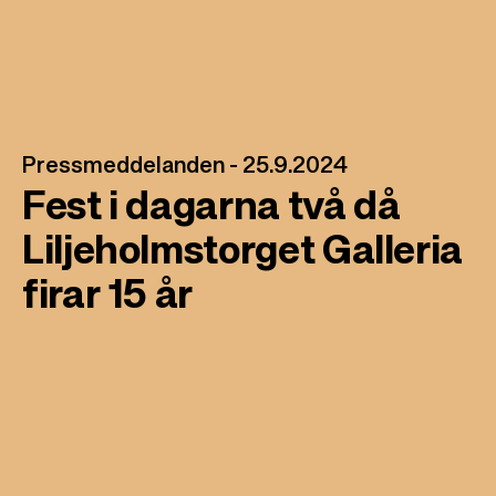
l
Pressmeddelanden -
25.9.2024
Fest i dagarna två då
Liljeholmstorget Galleria
firar 15 år