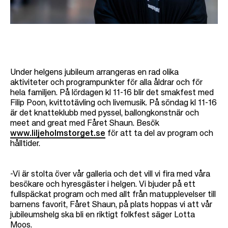
Under helgens jubileum arrangeras en rad olika
aktiviteter och programpunkter för alla åldrar och för
hela familjen. På lördagen kl 11-16 blir det smakfest med
Filip Poon, kvittotävling och livemusik. På söndag kl 11-16
är det knatteklubb med pyssel, ballongkonstnär och
meet and great med Fåret Shaun. Besök
www.liljeholmstorget.se
för att ta del av program och
hålltider.
-Vi är stolta över vår galleria och det vill vi fira med våra
besökare och hyresgäster i helgen. Vi bjuder på ett
fullspäckat program och med allt från matupplevelser till
barnens favorit, Fåret Shaun, på plats hoppas vi att vår
jubileumshelg ska bli en riktigt folkfest säger Lotta
Moos.