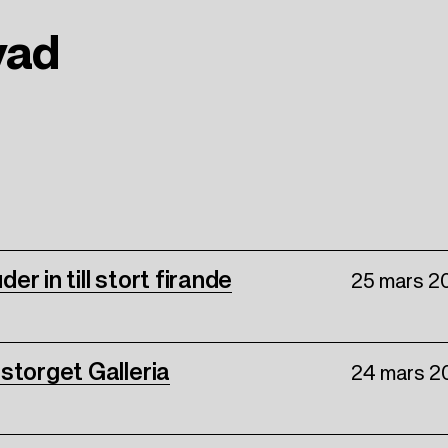
vad
er in till stort firande
25 mars 2
storget Galleria
24 mars 2