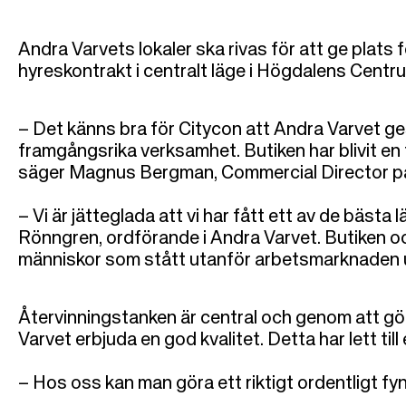
Andra Varvets lokaler ska rivas för att ge plats 
hyreskontrakt i centralt läge i Högdalens Centru
– Det känns bra för Citycon att Andra Varvet ge
framgångsrika verksamhet. Butiken har blivit en t
säger Magnus Bergman, Commercial Director p
– Vi är jätteglada att vi har fått ett av de bäst
Rönngren, ordförande i Andra Varvet. Butiken oc
människor som stått utanför arbetsmarknaden un
Återvinningstanken är central och genom att gör
Varvet erbjuda en god kvalitet. Detta har lett ti
– Hos oss kan man göra ett riktigt ordentligt fy