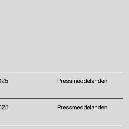
025
Pressmeddelanden
025
Pressmeddelanden