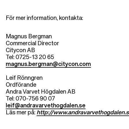
För mer information, kontakta:
Magnus Bergman
Commercial Director
Citycon AB
Tel: 0725-13 20 65
magnus.bergman@citycon.com
Leif Rönngren
Ordförande
Andra Varvet Högdalen AB
Tel: 070-756 90 07
leif@andravarvethogdalen.se
Läs mer på:
http://www.andravarvethogdalen.s