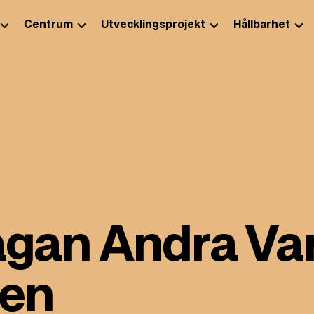
Centrum
Utvecklingsprojekt
Hållbarhet
an Andra Varv
len