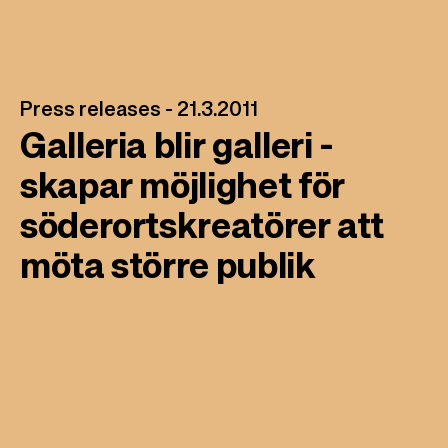
l
Press releases -
21.3.2011
Galleria blir galleri -
skapar möjlighet för
söderortskreatörer att
möta större publik