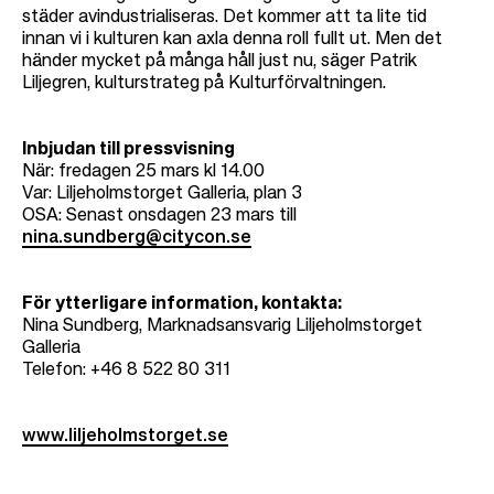
städer avindustrialiseras. Det kommer att ta lite tid
innan vi i kulturen kan axla denna roll fullt ut. Men det
händer mycket på många håll just nu, säger Patrik
Liljegren, kulturstrateg på Kulturförvaltningen.
Inbjudan till pressvisning
När: fredagen 25 mars kl 14.00
Var: Liljeholmstorget Galleria, plan 3
OSA: Senast onsdagen 23 mars till
nina.sundberg@citycon.se
För ytterligare information, kontakta:
Nina Sundberg, Marknadsansvarig Liljeholmstorget
Galleria
Telefon: +46 8 522 80 311
www.liljeholmstorget.se