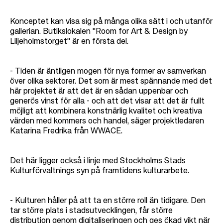
Konceptet kan visa sig på många olika sätt i och utanför
gallerian. Butikslokalen "Room for Art & Design by
Liljeholmstorget" är en första del.
- Tiden är äntligen mogen för nya former av samverkan
över olika sektorer. Det som är mest spännande med det
här projektet är att det är en sådan uppenbar och
generös vinst för alla - och att det visar att det är fullt
möjligt att kombinera konstnärlig kvalitet och kreativa
värden med kommers och handel, säger projektledaren
Katarina Fredrika från WWACE.
Det här ligger också i linje med Stockholms Stads
Kulturförvaltnings syn på framtidens kulturarbete.
- Kulturen håller på att ta en större roll än tidigare. Den
tar större plats i stadsutvecklingen, får större
distribution genom digitaliseringen och ges ökad vikt när