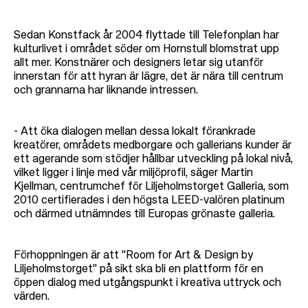
Sedan Konstfack år 2004 flyttade till Telefonplan har
kulturlivet i området söder om Hornstull blomstrat upp
allt mer. Konstnärer och designers letar sig utanför
innerstan för att hyran är lägre, det är nära till centrum
och grannarna har liknande intressen.
- Att öka dialogen mellan dessa lokalt förankrade
kreatörer, områdets medborgare och gallerians kunder är
ett agerande som stödjer hållbar utveckling på lokal nivå,
vilket ligger i linje med vår miljöprofil, säger Martin
Kjellman, centrumchef för Liljeholmstorget Galleria, som
2010 certifierades i den högsta LEED-valören platinum
och därmed utnämndes till Europas grönaste galleria.
Förhoppningen är att "Room for Art & Design by
Liljeholmstorget" på sikt ska bli en plattform för en
öppen dialog med utgångspunkt i kreativa uttryck och
värden.