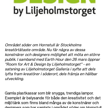
Området söder om Hornstull är Stockholms
kreatörtätaste område. Nu får några av dessa
konstnärer och designers möjlighet att möta en större
publik. I samband med Earth Hour den 26 mars öppnar
"Room for Art & Design by Liljeholmstorget” - en
satsning av Liljeholmstorget Galleria i syfte att dels
lyfta fram kreatörer i söderort, dels främja en hållbar
utveckling.
Gamla plastkassar som blir snygga, trendiga lampor.
Exemplet är belysande för både den kreativitet och det
miljötänk som finns bland många av de konstnärer och