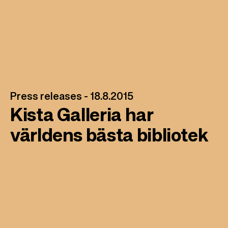
l
Press releases -
18.8.2015
Kista Galleria har
världens bästa bibliotek