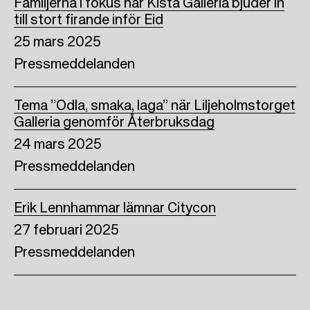
Familjerna i fokus när Kista Galleria bjuder in
till stort firande inför Eid
25 mars 2025
Pressmeddelanden
Tema ”Odla, smaka, laga” när Liljeholmstorget
Galleria genomför Återbruksdag
24 mars 2025
Pressmeddelanden
Erik Lennhammar lämnar Citycon
27 februari 2025
Pressmeddelanden