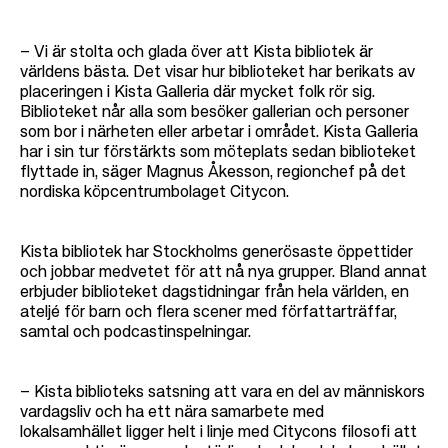
– Vi är stolta och glada över att Kista bibliotek är
världens bästa. Det visar hur biblioteket har berikats av
placeringen i Kista Galleria där mycket folk rör sig.
Biblioteket når alla som besöker gallerian och personer
som bor i närheten eller arbetar i området. Kista Galleria
har i sin tur förstärkts som möteplats sedan biblioteket
flyttade in, säger Magnus Åkesson, regionchef på det
nordiska köpcentrumbolaget Citycon.
Kista bibliotek har Stockholms generösaste öppettider
och jobbar medvetet för att nå nya grupper. Bland annat
erbjuder biblioteket dagstidningar från hela världen, en
ateljé för barn och flera scener med författarträffar,
samtal och podcastinspelningar.
– Kista biblioteks satsning att vara en del av människors
vardagsliv och ha ett nära samarbete med
lokalsamhället ligger helt i linje med Citycons filosofi att