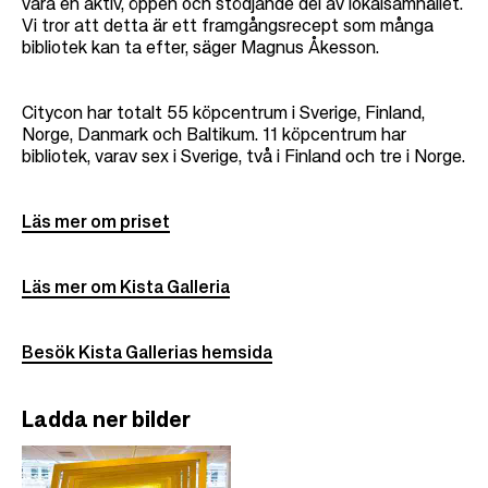
vara en aktiv, öppen och stödjande del av lokalsamhället.
Vi tror att detta är ett framgångsrecept som många
bibliotek kan ta efter, säger Magnus Åkesson.
Citycon har totalt 55 köpcentrum i Sverige, Finland,
Norge, Danmark och Baltikum. 11 köpcentrum har
bibliotek, varav sex i Sverige, två i Finland och tre i Norge.
Läs mer om priset
Läs mer om Kista Galleria
Besök Kista Gallerias hemsida
Ladda ner bilder