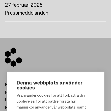
27 februari 2025
Pressmeddelanden
Denna webbplats använder
Köpcentrum
cookies
Presentkort
Vi använder cookies för att förbättra din
Uthyrning
upplevelse, för att bättre förstå hur
F
människor använder vår webbplats, samt i
Hållbarhet
o