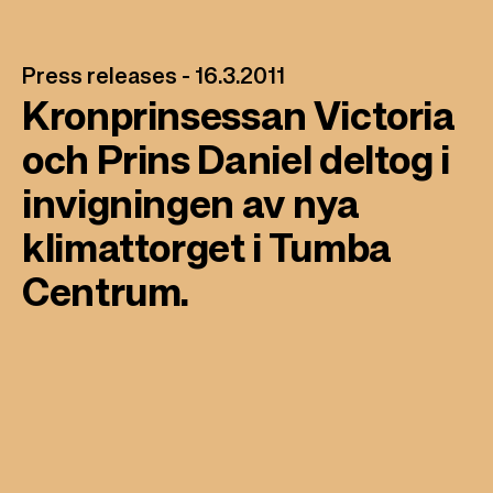
l
Press releases -
16.3.2011
Kronprinsessan Victoria
och Prins Daniel deltog i
invigningen av nya
klimattorget i Tumba
Centrum.