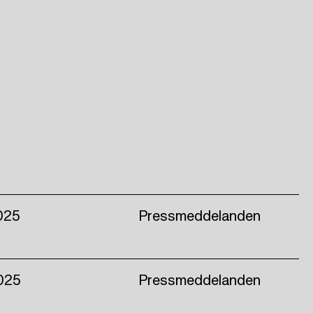
025
Pressmeddelanden
025
Pressmeddelanden