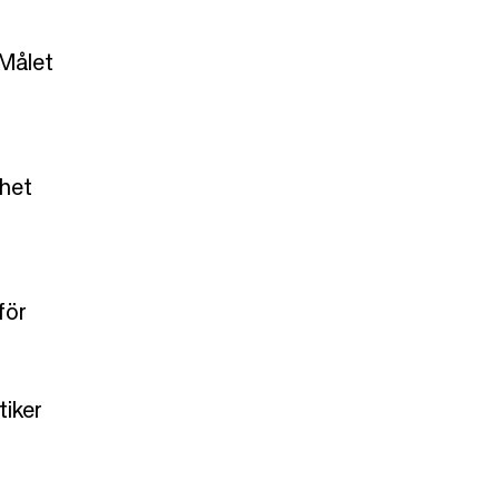
 Målet
rhet
för
tiker