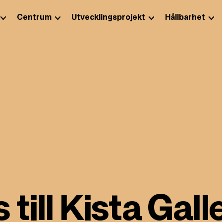
Centrum
Utvecklingsprojekt
Hållbarhet
till Kista Gall