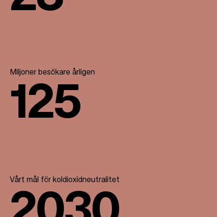
Miljoner besökare årligen
125
Vårt mål för koldioxidneutralitet
2030