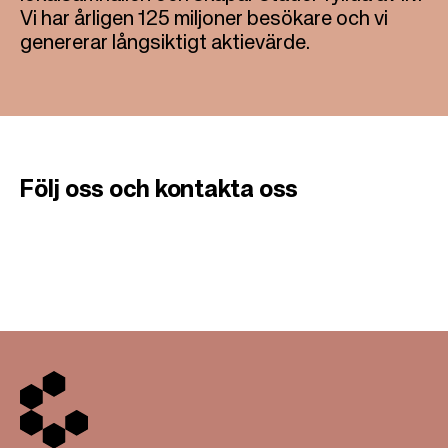
Vi har årligen 125 miljoner besökare och vi
genererar långsiktigt aktievärde.
Följ
oss
och
kontakta
oss