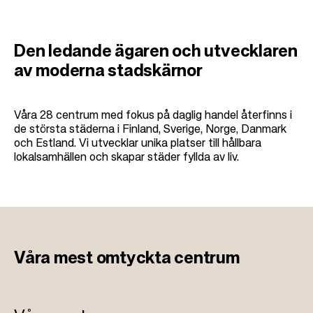
Den ledande ägaren och utvecklaren
av moderna stadskärnor
Våra 28 centrum med fokus på daglig handel återfinns i
de största städerna i Finland, Sverige, Norge, Danmark
och Estland. Vi utvecklar unika platser till hållbara
lokalsamhällen och skapar städer fyllda av liv.
Våra mest
omtyckta centrum