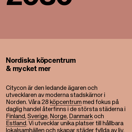
Nordiska köpcentrum
& mycket mer
Citycon är den ledande ägaren och
utvecklaren av moderna stadskärnor i
Norden. Våra 28
köpcentrum
med fokus på
daglig handel återfinns i de största städerna i
Finland
,
Sverige
,
Norge
,
Danmark
och
Estland
. Vi utvecklar unika platser till hållbara
lokalsamhällen och skapar städer fyllda av liv.