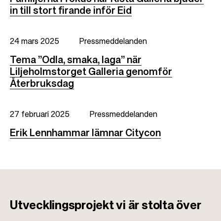
in till stort firande inför Eid
24 mars 2025
Pressmeddelanden
Tema ”Odla, smaka, laga” när
Liljeholmstorget Galleria genomför
Återbruksdag
27 februari 2025
Pressmeddelanden
Erik Lennhammar lämnar Citycon
Utvecklingsprojekt
vi är stolta över