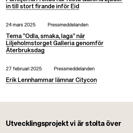
in till stort firande inför Eid
24 mars 2025
Pressmeddelanden
Tema ”Odla, smaka, laga” när
Liljeholmstorget Galleria genomför
Återbruksdag
27 februari 2025
Pressmeddelanden
Erik Lennhammar lämnar Citycon
Utvecklingsprojekt
vi är stolta över