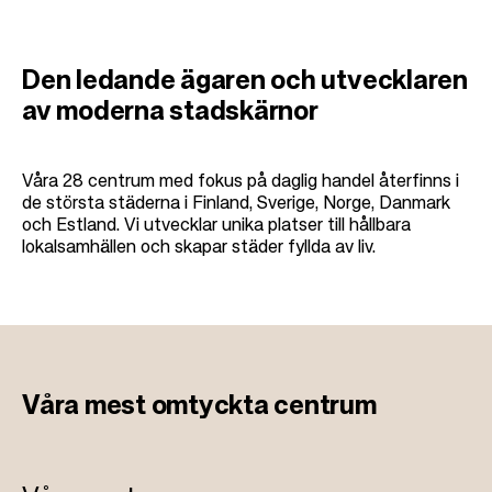
Den ledande ägaren och utvecklaren
av moderna stadskärnor
Våra 28 centrum med fokus på daglig handel återfinns i
de största städerna i Finland, Sverige, Norge, Danmark
och Estland. Vi utvecklar unika platser till hållbara
lokalsamhällen och skapar städer fyllda av liv.
Våra mest
omtyckta centrum