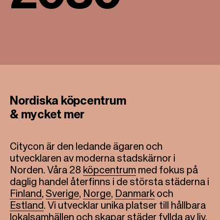
Nordiska köpcentrum
& mycket mer
Citycon är den ledande ägaren och
utvecklaren av moderna stadskärnor i
Norden. Våra 28
köpcentrum
med fokus på
daglig handel återfinns i de största städerna i
Finland
,
Sverige
,
Norge
,
Danmark
och
Estland
. Vi utvecklar unika platser till hållbara
lokalsamhällen och skapar städer fyllda av liv.