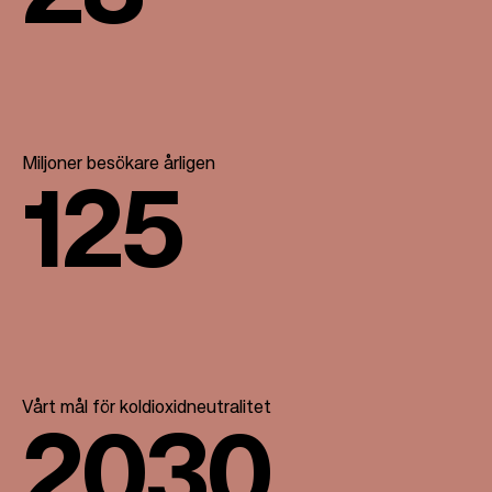
Miljoner besökare årligen
125
Vårt mål för koldioxidneutralitet
2030