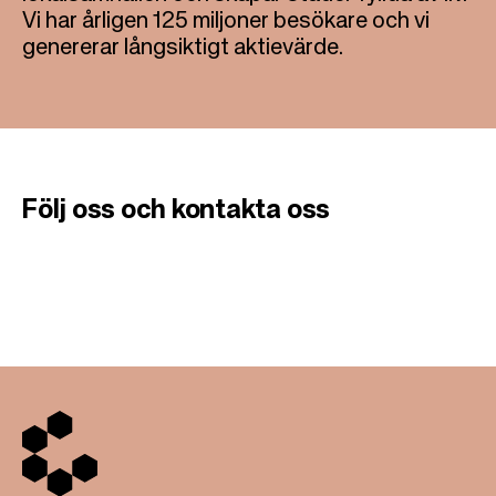
Vi har årligen 125 miljoner besökare och vi
genererar långsiktigt aktievärde.
Följ
oss
och
kontakta
oss