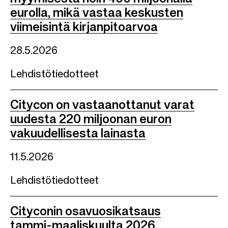
eurolla, mikä vastaa keskusten
viimeisintä kirjanpitoarvoa
28.5.2026
Lehdistötiedotteet
Citycon on vastaanottanut varat
uudesta 220 miljoonan euron
vakuudellisesta lainasta
11.5.2026
Lehdistötiedotteet
Cityconin osavuosikatsaus
tammi-maaliskuulta 2026