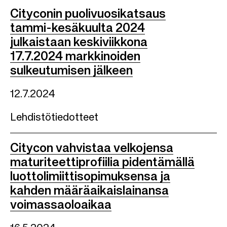
Cityconin puolivuosikatsaus
tammi-kesäkuulta 2024
julkaistaan keskiviikkona
17.7.2024 markkinoiden
sulkeutumisen jälkeen
12.7.2024
Lehdistötiedotteet
Citycon vahvistaa velkojensa
maturiteettiprofiilia pidentämällä
luottolimiittisopimuksensa ja
kahden määräaikaislainansa
voimassaoloaikaa