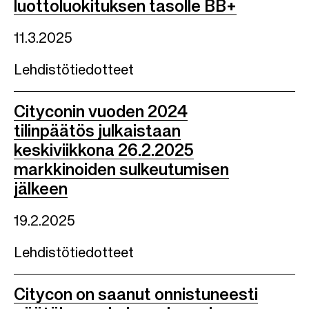
luottoluokituksen tasolle BB+
11.3.2025
Lehdistötiedotteet
Cityconin vuoden 2024
tilinpäätös julkaistaan
keskiviikkona 26.2.2025
markkinoiden sulkeutumisen
jälkeen
19.2.2025
Lehdistötiedotteet
Citycon on saanut onnistuneesti