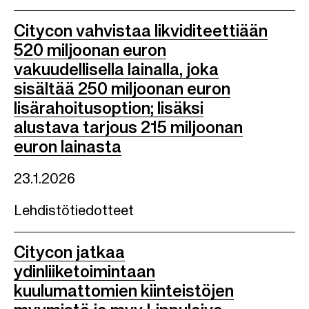
Citycon vahvistaa likviditeettiään
520 miljoonan euron
vakuudellisella lainalla, joka
sisältää 250 miljoonan euron
lisärahoitusoption; lisäksi
alustava tarjous 215 miljoonan
euron lainasta
23.1.2026
Lehdistötiedotteet
Citycon jatkaa
ydinliiketoimintaan
kuulumattomien kiinteistöjen