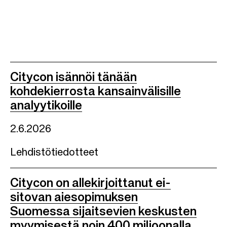
Citycon isännöi tänään
kohdekierrosta kansainvälisille
analyytikoille
2.6.2026
Lehdistötiedotteet
Citycon on allekirjoittanut ei-
sitovan aiesopimuksen
Suomessa sijaitsevien keskusten
myymisestä noin 400 miljoonalla