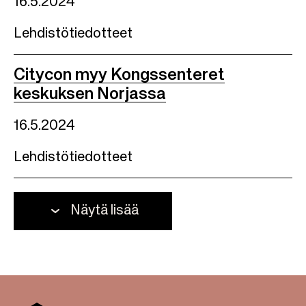
16.5.2024
Lehdistötiedotteet
Citycon myy Kongssenteret
keskuksen Norjassa
16.5.2024
Lehdistötiedotteet
Näytä lisää