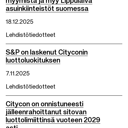
myymistä ja myy Lippulaiva
asuinkiinteistöt suomessa
18.12.2025
Lehdistötiedotteet
S&P on laskenut Cityconin
luottoluokituksen
7.11.2025
Lehdistötiedotteet
Citycon on onnistuneesti
jälleenrahoittanut sitovan
luottolimiittinsä vuoteen 2029