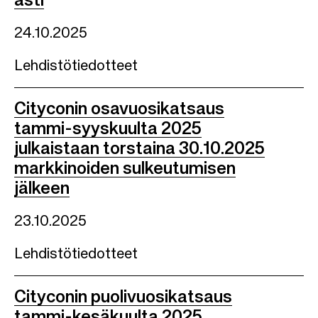
asti
24.10.2025
Lehdistötiedotteet
Cityconin osavuosikatsaus
tammi-syyskuulta 2025
julkaistaan torstaina 30.10.2025
markkinoiden sulkeutumisen
jälkeen
23.10.2025
Lehdistötiedotteet
Cityconin puolivuosikatsaus
tammi-kesäkuulta 2025