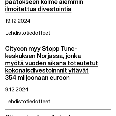
päätökseen kolme aiemmin
ilmoitettua divestointia
19.12.2024
Lehdistötiedotteet
Citycon myy Stopp Tune-
keskuksen Norjassa, jonka
myötä vuoden aikana toteutetut
kokonaisdivestoinnnit yltävät
354 miljoonaan euroon
9.12.2024
Lehdistötiedotteet