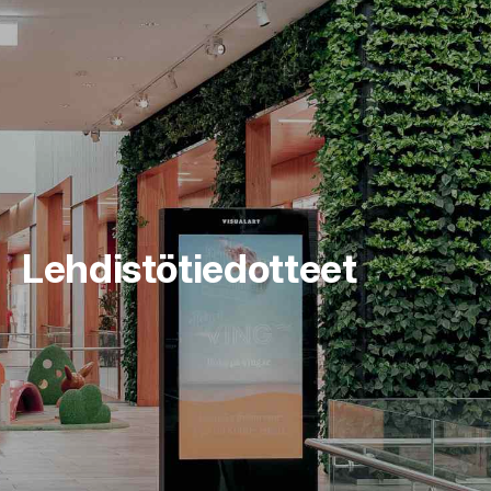
Lehdistötiedotteet