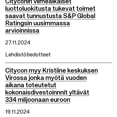
Cityconin viimeaikaiset
luottoluokitusta tukevat toimet
saavat tunnustusta S&P Global
Ratingsin uusimmassa
arvioinnissa
27.11.2024
Lehdistötiedotteet
Citycon myy Kristiine keskuksen
Virossa jonka myötä vuoden
aikana toteutetut
kokonaisdivestoinnnit yltävät
334 miljoonaan euroon
19.11.2024