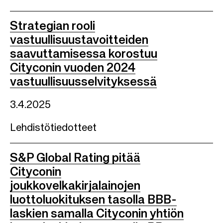
Strategian rooli
vastuullisuustavoitteiden
saavuttamisessa korostuu
Cityconin vuoden 2024
vastuullisuusselvityksessä
3.4.2025
Lehdistötiedotteet
S&P Global Rating pitää
Cityconin
joukkovelkakirjalainojen
luottoluokituksen tasolla BBB-
laskien samalla Cityconin yhtiön