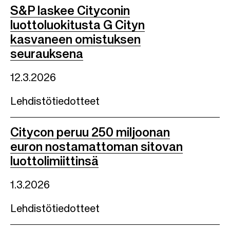
S&P laskee Cityconin
luottoluokitusta G Cityn
kasvaneen omistuksen
seurauksena
12.3.2026
Lehdistötiedotteet
Citycon peruu 250 miljoonan
euron nostamattoman sitovan
luottolimiittinsä
1.3.2026
Lehdistötiedotteet