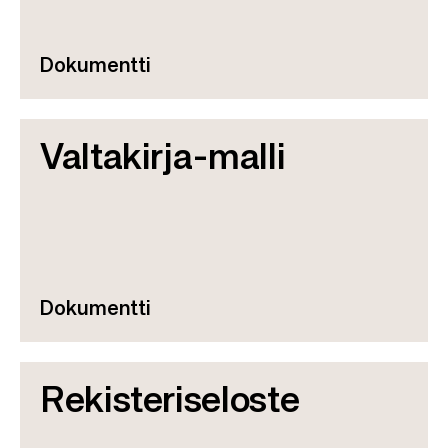
Dokumentti
Valtakirja-malli
Dokumentti
Rekisteriseloste