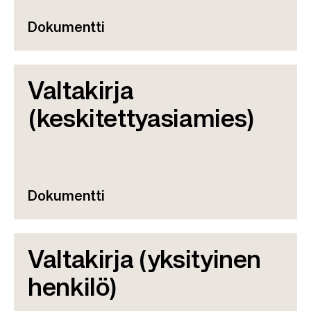
Dokumentti
Valtakirja
(keskitettyasiamies)
Dokumentti
Valtakirja (yksityinen
henkilö)