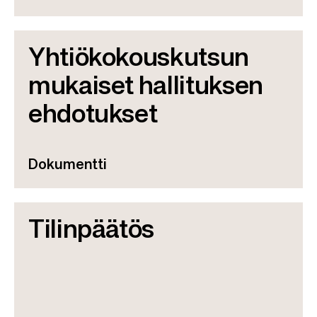
Yhtiökokouskutsun
mukaiset hallituksen
ehdotukset
Dokumentti
Tilinpäätös