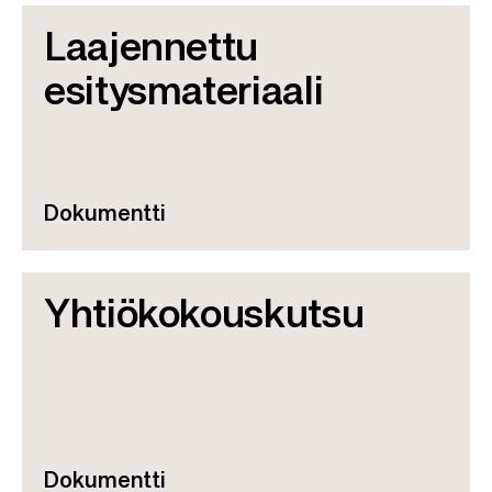
Laajennettu
esitysmateriaali
Dokumentti
Yhtiökokouskutsu
Dokumentti