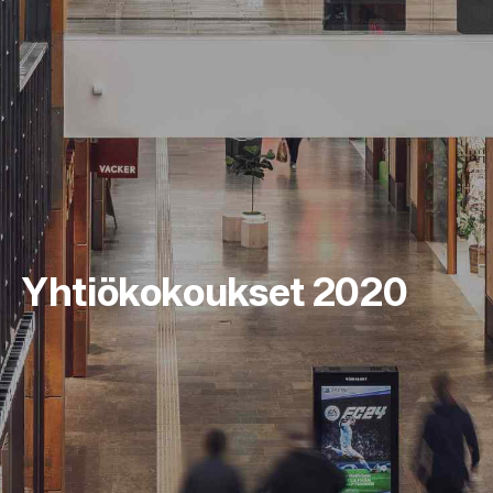
Yhtiökokoukset 2020