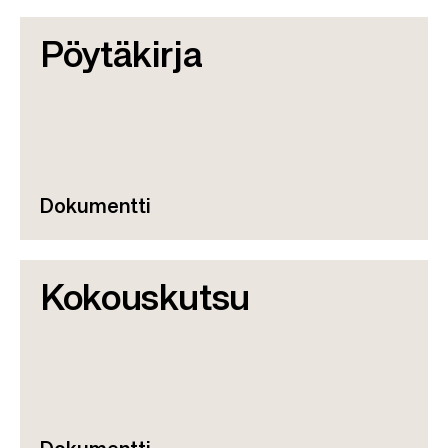
Pöytäkirja
Dokumentti
Kokouskutsu