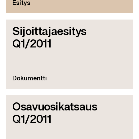
Esitys
Sijoittajaesitys
Q1/2011
Dokumentti
Osavuosikatsaus
Q1/2011