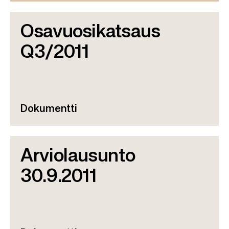
Osavuosikatsaus
Q3/2011
Dokumentti
Arviolausunto
30.9.2011