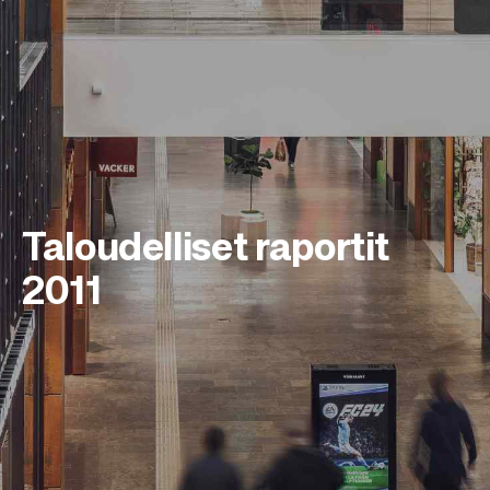
Taloudelliset raportit
2011