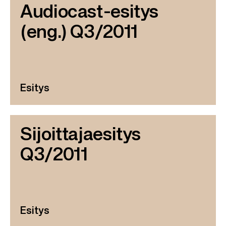
Audiocast-esitys
(eng.) Q3/2011
Esitys
Sijoittajaesitys
Q3/2011
Esitys