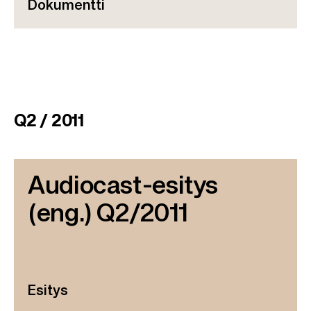
Dokumentti
Q2 / 2011
Audiocast-esitys
(eng.) Q2/2011
Esitys