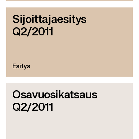
Sijoittajaesitys
Q2/2011
Esitys
Osavuosikatsaus
Q2/2011