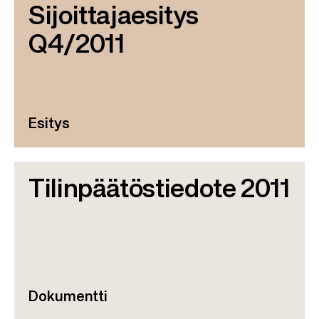
Sijoittajaesitys
Q4/2011
Esitys
Tilinpäätöstiedote 2011
Dokumentti