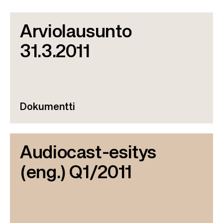
Arviolausunto
31.3.2011
Dokumentti
Audiocast-esitys
(eng.) Q1/2011