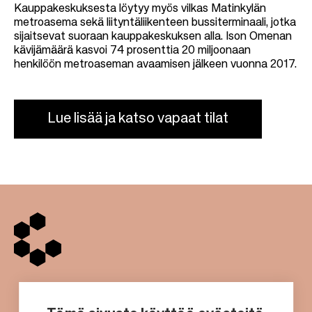
Kauppakeskuksesta löytyy myös vilkas Matinkylän
metroasema sekä liityntäliikenteen bussiterminaali, jotka
sijaitsevat suoraan kauppakeskuksen alla. Ison Omenan
kävijämäärä kasvoi 74 prosenttia 20 miljoonaan
henkilöön metroaseman avaamisen jälkeen vuonna 2017.
Lue lisää ja katso vapaat tilat