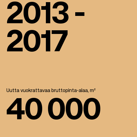
2013 -
2017
Uutta vuokrattavaa bruttopinta-alaa, m²
40 000