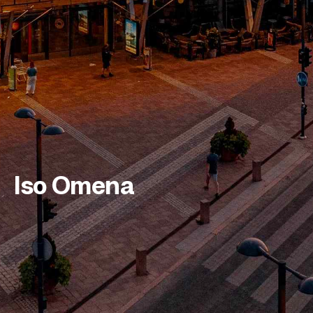
Iso Omena