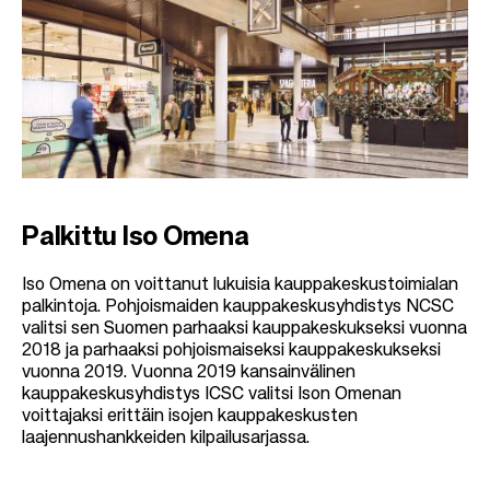
Palkittu Iso Omena
Iso Omena on voittanut lukuisia kauppakeskustoimialan
palkintoja. Pohjoismaiden kauppakeskusyhdistys NCSC
valitsi sen Suomen parhaaksi kauppakeskukseksi vuonna
2018 ja parhaaksi pohjoismaiseksi kauppakeskukseksi
vuonna 2019. Vuonna 2019 kansainvälinen
kauppakeskusyhdistys ICSC valitsi Ison Omenan
voittajaksi erittäin isojen kauppakeskusten
laajennushankkeiden kilpailusarjassa.