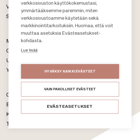
verkkosivuston käyttökokemustasi,
Vastuullisuus
F
ymmärtääksemme paremmin, miten
Sijoittajat
verkkosivustoamme käytetään sekä
o
markkinointitarkoituksiin. Huomaa, että voit
o
muuttaa asetuksia Evästeasetukset-
t
kohdasta.
Meistä
e
Lue lisää
Citylife
r
Uutishuone
Yhteystiedot
HYVÄKSY KAIKKI EVÄSTEET
VAIN PAKOLLISET EVÄSTEET
Citycon Oyj
Evästeet
EVÄSTEASETUKSET
Käyttöehdot
Tietosuojaseloste