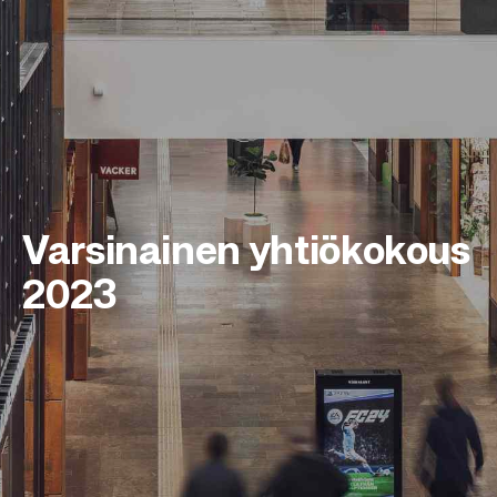
Varsinainen yhtiökokous
2023