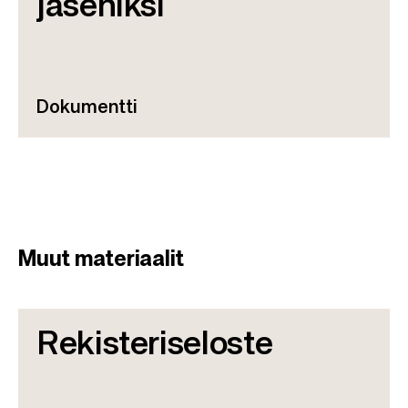
jäseniksi
Dokumentti
Muut materiaalit
Rekisteriseloste