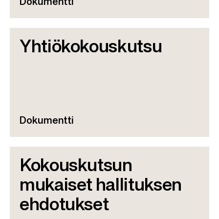
Dokumentti
Yhtiökokouskutsu
Dokumentti
Kokouskutsun
mukaiset hallituksen
ehdotukset