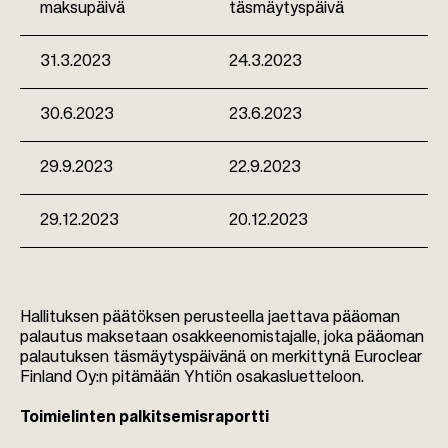
maksupäivä
täsmäytyspäivä
31.3.2023
24.3.2023
30.6.2023
23.6.2023
29.9.2023
22.9.2023
29.12.2023
20.12.2023
Hallituksen päätöksen perusteella jaettava pääoman
palautus maksetaan osakkeenomistajalle, joka pääoman
palautuksen täsmäytyspäivänä on merkittynä Euroclear
Finland Oy:n pitämään Yhtiön osakasluetteloon.
Toimielinten palkitsemisraportti