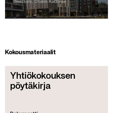
Kokousmateriaalit
Yhtiökokouksen
pöytäkirja