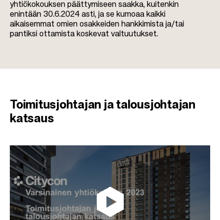
yhtiökokouksen päättymiseen saakka, kuitenkin
enintään 30.6.2024 asti, ja se kumoaa kaikki
aikaisemmat omien osakkeiden hankkimista ja/tai
pantiksi ottamista koskevat valtuutukset.
Toimitusjohtajan ja talousjohtajan
katsaus