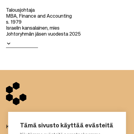
Talousjohtaja
MBA, Finance and Accounting
s. 1979
Israelin kansalainen, mies
Johtoryhmän jäsen vuodesta 2025
Lue lisää
Tämä sivusto käyttää evästeitä
Kauppakeskukset