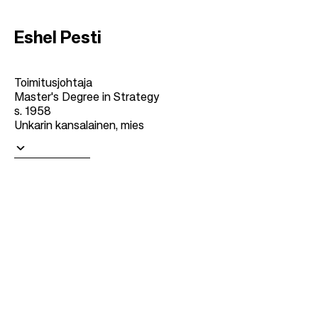
Eshel Pesti
Toimitusjohtaja
Master's Degree in Strategy
s. 1958
Unkarin kansalainen, mies
Lue lisää