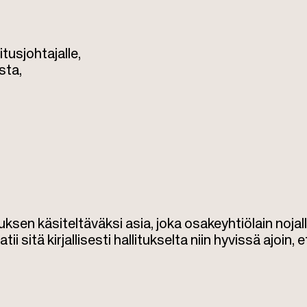
tusjohtajalle,
sta,
sen käsiteltäväksi asia, joka osakeyhtiölain nojal
 sitä kirjallisesti hallitukselta niin hyvissä ajoin, e