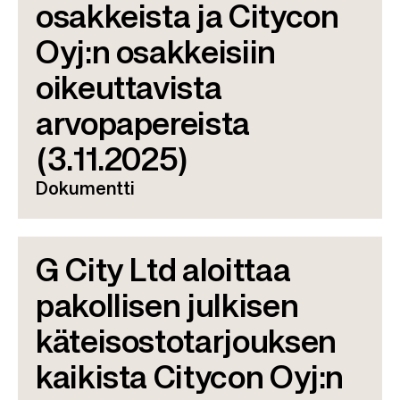
osakkeista ja Citycon
Oyj:n osakkeisiin
oikeuttavista
arvopapereista
(3.11.2025)
Dokumentti
G City Ltd aloittaa
pakollisen julkisen
käteisostotarjouksen
kaikista Citycon Oyj:n