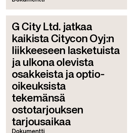
Dokumentti
G City Ltd. jatkaa
kaikista Citycon Oyj:n
liikkeeseen lasketuista
ja ulkona olevista
osakkeista ja optio-
oikeuksista
tekemänsä
ostotarjouksen
tarjousaikaa
Dokumentti