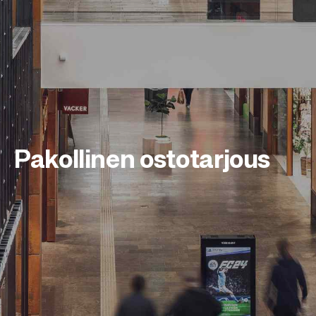
Pakollinen ostotarjous