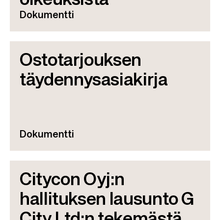
oikeuksista
Dokumentti
Ostotarjouksen
täydennysasiakirja
Dokumentti
Citycon Oyj:n
hallituksen lausunto G
City Ltd:n tekemästä