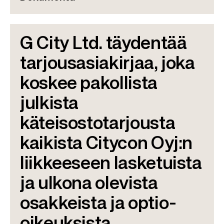
G City Ltd. täydentää
tarjousasiakirjaa, joka
koskee pakollista
julkista
käteisostotarjousta
kaikista Citycon Oyj:n
liikkeeseen lasketuista
ja ulkona olevista
osakkeista ja optio-