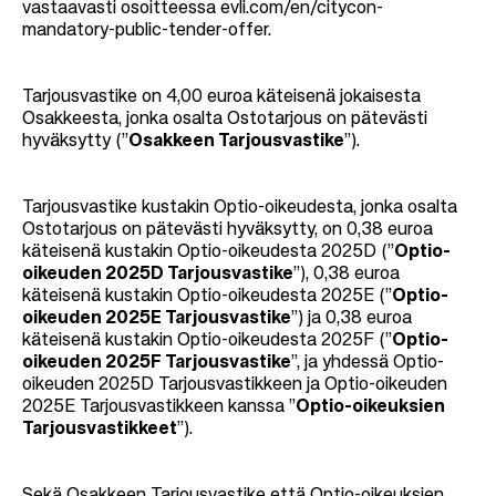
vastaavasti osoitteessa evli.com/en/citycon-
mandatory-public-tender-offer.
Tarjousvastike on 4,00 euroa käteisenä jokaisesta
Osakkeesta, jonka osalta Ostotarjous on pätevästi
hyväksytty (”
Osakkeen Tarjousvastike
”).
Tarjousvastike kustakin Optio-oikeudesta, jonka osalta
Ostotarjous on pätevästi hyväksytty, on 0,38 euroa
käteisenä kustakin Optio-oikeudesta 2025D (”
Optio-
oikeuden 2025D Tarjousvastike
”), 0,38 euroa
käteisenä kustakin Optio-oikeudesta 2025E (”
Optio-
oikeuden 2025E Tarjousvastike
”) ja 0,38 euroa
käteisenä kustakin Optio-oikeudesta 2025F (”
Optio-
oikeuden 2025F Tarjousvastike
”, ja yhdessä Optio-
oikeuden 2025D Tarjousvastikkeen ja Optio-oikeuden
2025E Tarjousvastikkeen kanssa ”
Optio-oikeuksien
Tarjousvastikkeet
”).