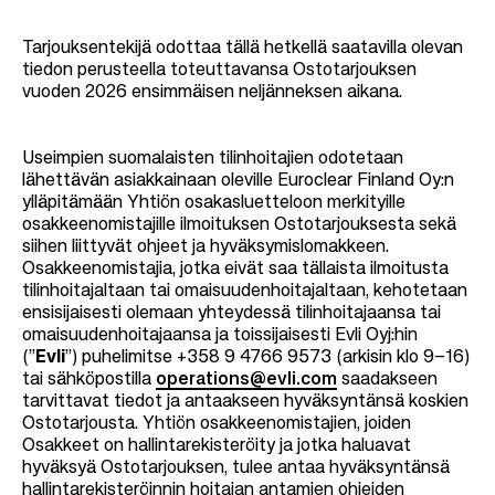
Tarjouksentekijä odottaa tällä hetkellä saatavilla olevan
tiedon perusteella toteuttavansa Ostotarjouksen
vuoden 2026 ensimmäisen neljänneksen aikana.
Useimpien suomalaisten tilinhoitajien odotetaan
lähettävän asiakkainaan oleville Euroclear Finland Oy:n
ylläpitämään Yhtiön osakasluetteloon merkityille
osakkeenomistajille ilmoituksen Ostotarjouksesta sekä
siihen liittyvät ohjeet ja hyväksymislomakkeen.
Osakkeenomistajia, jotka eivät saa tällaista ilmoitusta
tilinhoitajaltaan tai omaisuudenhoitajaltaan, kehotetaan
ensisijaisesti olemaan yhteydessä tilinhoitajaansa tai
omaisuudenhoitajaansa ja toissijaisesti Evli Oyj:hin
(”
Evli
”) puhelimitse +358 9 4766 9573 (arkisin klo 9–16)
tai sähköpostilla
operations@evli.com
saadakseen
tarvittavat tiedot ja antaakseen hyväksyntänsä koskien
Ostotarjousta. Yhtiön osakkeenomistajien, joiden
Osakkeet on hallintarekisteröity ja jotka haluavat
hyväksyä Ostotarjouksen, tulee antaa hyväksyntänsä
hallintarekisteröinnin hoitajan antamien ohjeiden