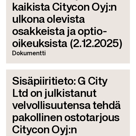
kaikista Citycon Oyj:n
ulkona olevista
osakkeista ja optio-
oikeuksista (2.12.2025)
Dokumentti
Sisäpiiritieto: G City
Ltd on julkistanut
velvollisuutensa tehdä
pakollinen ostotarjous
Citycon Oyj:n