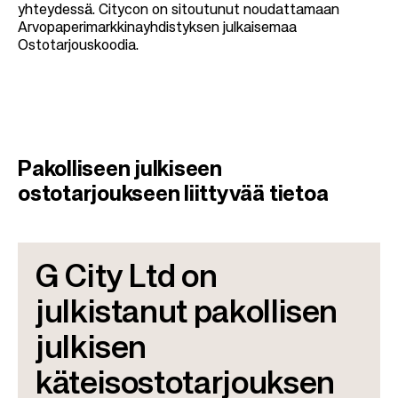
yhteydessä. Citycon on sitoutunut noudattamaan
Arvopaperimarkkinayhdistyksen julkaisemaa
Ostotarjouskoodia.
Pakolliseen julkiseen
ostotarjoukseen liittyvää tietoa
G City Ltd on
julkistanut pakollisen
julkisen
käteisostotarjouksen