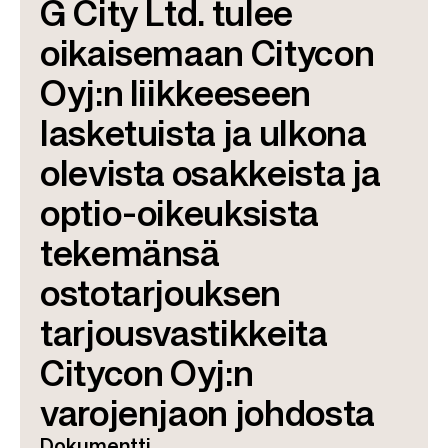
G City Ltd. tulee
oikaisemaan Citycon
Oyj:n liikkeeseen
lasketuista ja ulkona
olevista osakkeista ja
optio-oikeuksista
tekemänsä
ostotarjouksen
tarjousvastikkeita
Citycon Oyj:n
varojenjaon johdosta