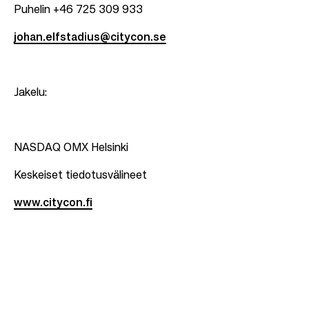
Puhelin +46 725 309 933
johan.elfstadius@citycon.se
Jakelu:
NASDAQ OMX Helsinki
Keskeiset tiedotusvälineet
www.citycon.fi