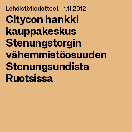
Lehdistötiedotteet -
1.11.2012
Citycon hankki
kauppakeskus
Stenungstorgin
vähemmistöosuuden
Stenungsundista
Ruotsissa