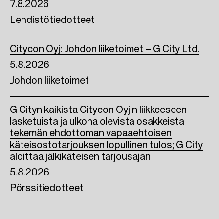
7.8.2026
Lehdistötiedotteet
Citycon Oyj: Johdon liiketoimet – G City Ltd.
5.8.2026
Johdon liiketoimet
G Cityn kaikista Citycon Oyj:n liikkeeseen
lasketuista ja ulkona olevista osakkeista
tekemän ehdottoman vapaaehtoisen
käteisostotarjouksen lopullinen tulos; G City
aloittaa jälkikäteisen tarjousajan
5.8.2026
Pörssitiedotteet