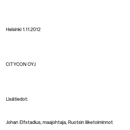
Helsinki 1.11.2012
CITYCON OYJ
Lisätiedot:
Johan Elfstadius, maajohtaja, Ruotsin liiketoiminnot