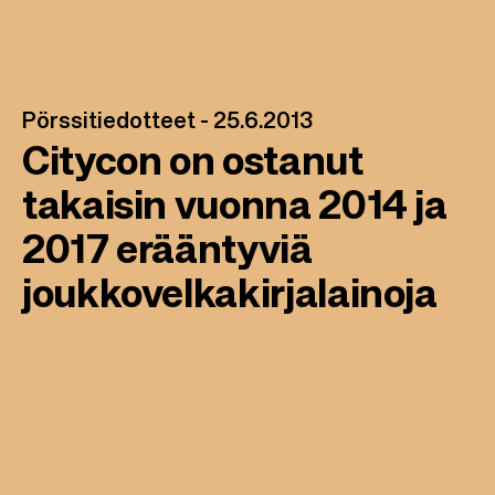
Pörssitiedotteet -
25.6.2013
Citycon on ostanut
takaisin vuonna 2014 ja
2017 erääntyviä
joukkovelkakirjalainoja