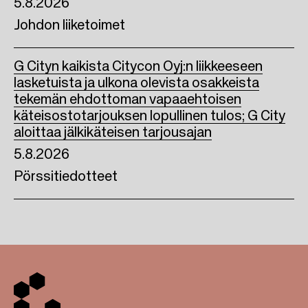
5.8.2026
Johdon liiketoimet
G Cityn kaikista Citycon Oyj:n liikkeeseen
lasketuista ja ulkona olevista osakkeista
tekemän ehdottoman vapaaehtoisen
käteisostotarjouksen lopullinen tulos; G City
aloittaa jälkikäteisen tarjousajan
5.8.2026
Pörssitiedotteet