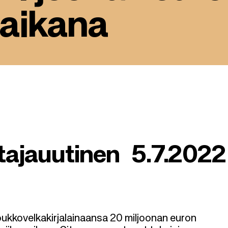
aikana
tajauutinen 5.7.2022
oukkovelkakirjalainaansa 20 miljoonan euron