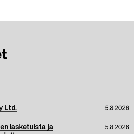
et
y Ltd.
5.8.2026
een lasketuista ja
5.8.2026