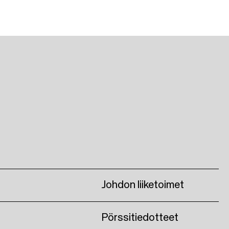
Johdon liiketoimet
Pörssitiedotteet