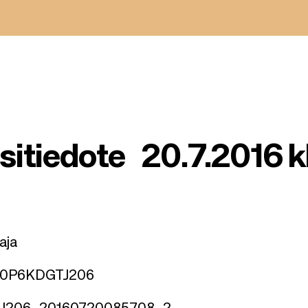
tiedote 20.7.2016 k
aja
P8N0P6KDGTJ206