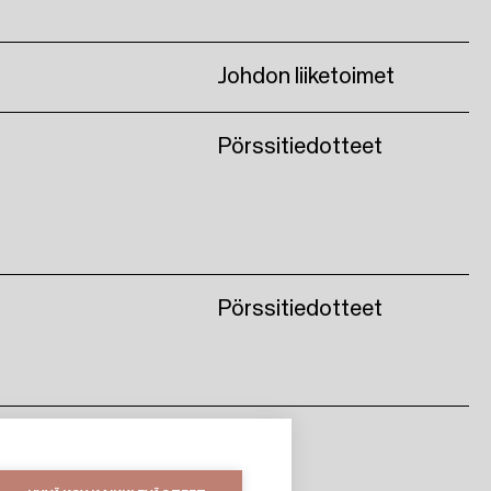
Johdon liiketoimet
Pörssitiedotteet
Pörssitiedotteet