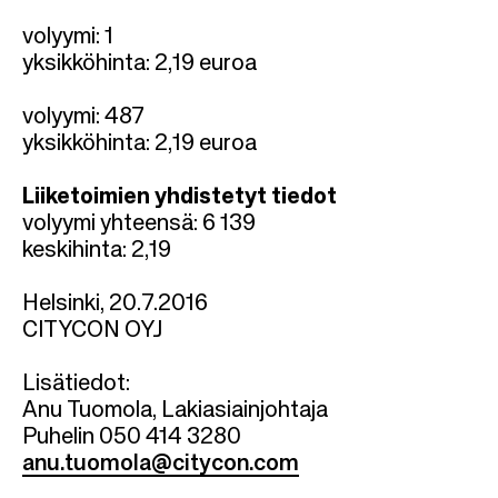
volyymi: 1
yksikköhinta: 2,19 euroa
volyymi: 487
yksikköhinta: 2,19 euroa
Liiketoimien yhdistetyt tiedot
volyymi yhteensä: 6 139
keskihinta: 2,19
Helsinki, 20.7.2016
CITYCON OYJ
Lisätiedot:
Anu Tuomola, Lakiasiainjohtaja
Puhelin 050 414 3280
anu.tuomola@citycon.com