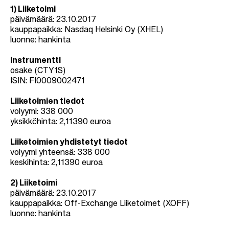
1) Liiketoimi
päivämäärä: 23.10.2017
kauppapaikka: Nasdaq Helsinki Oy (XHEL)
luonne: hankinta
Instrumentti
osake (CTY1S)
ISIN: FI0009002471
Liiketoimien tiedot
volyymi: 338 000
yksikköhinta: 2,11390 euroa
Liiketoimien yhdistetyt tiedot
volyymi yhteensä: 338 000
keskihinta: 2,11390 euroa
2) Liiketoimi
päivämäärä: 23.10.2017
kauppapaikka: Off-Exchange Liiketoimet (XOFF)
luonne: hankinta