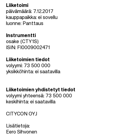
Liiketoimi
päivämäärä: 7.12.2017
kauppapaikka: ei sovellu
luonne: Panttaus
Instrumentti
osake (CTY1S)
ISIN: FI0009002471
Liiketoimien tiedot
volyymi: 73 500 000
yksikköhinta: ei saatavilla
Liiketoimien yhdistetyt tiedot
volyymi yhteensä: 73 500 000
keskihinta: ei saatavilla
CITYCON OYJ
Lisätietoja:
Eero Sihvonen