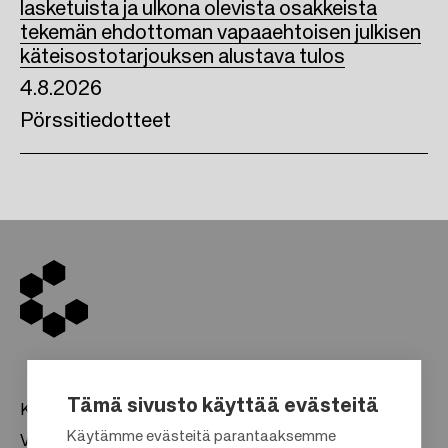
lasketuista ja ulkona olevista osakkeista
tekemän ehdottoman vapaaehtoisen julkisen
käteisostotarjouksen alustava tulos
4.8.2026
Pörssitiedotteet
Tämä sivusto käyttää evästeitä
Kauppakeskukset
Käytämme evästeitä parantaaksemme
Vuokraus