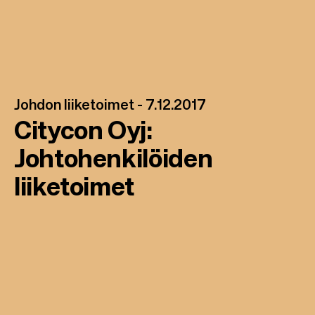
Johdon liiketoimet -
7.12.2017
Citycon Oyj:
Johtohenkilöiden
liiketoimet