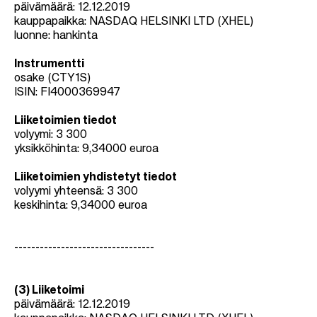
päivämäärä: 12.12.2019
kauppapaikka: NASDAQ HELSINKI LTD (XHEL)
luonne: hankinta
Instrumentti
osake (CTY1S)
ISIN: FI4000369947
Liiketoimien tiedot
volyymi: 3 300
yksikköhinta:
9,34000
euroa
Liiketoimien yhdistetyt tiedot
volyymi yhteensä: 3 300
keskihinta:
9,34000
euroa
---------------------------------
(3) Liiketoimi
päivämäärä: 12.12.2019