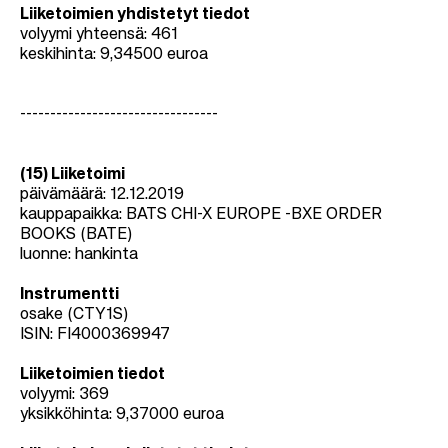
Liiketoimien yhdistetyt tiedot
volyymi yhteensä: 461
keskihinta: 9,34500 euroa
---------------------------------
(15) Liiketoimi
päivämäärä: 12.12.2019
kauppapaikka: BATS CHI-X EUROPE -BXE ORDER
BOOKS (BATE)
luonne: hankinta
Instrumentti
osake (CTY1S)
ISIN: FI4000369947
Liiketoimien tiedot
volyymi:
369
yksikköhinta:
9,37000 euroa