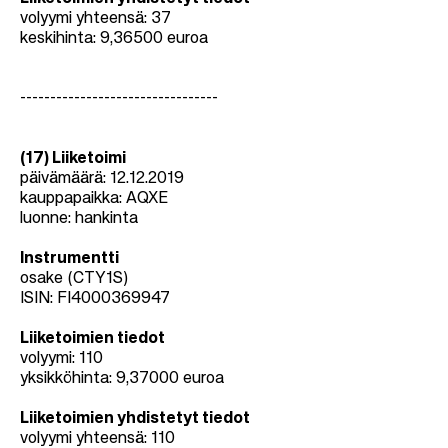
volyymi yhteensä: 37
keskihinta: 9,36500 euroa
---------------------------------
(17) Liiketoimi
päivämäärä: 12.12.2019
kauppapaikka:
AQXE
luonne: hankinta
Instrumentti
osake (CTY1S)
ISIN: FI4000369947
Liiketoimien tiedot
volyymi: 110
yksikköhinta: 9,37000 euroa
Liiketoimien yhdistetyt tiedot
volyymi yhteensä: 110