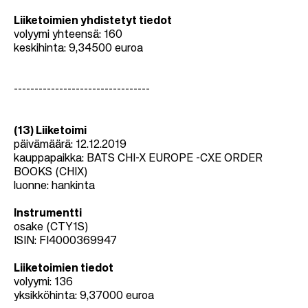
Liiketoimien yhdistetyt tiedot
volyymi yhteensä: 160
keskihinta: 9,34500 euroa
---------------------------------
(13) Liiketoimi
päivämäärä: 12.12.2019
kauppapaikka: BATS CHI-X EUROPE -CXE ORDER
BOOKS (CHIX)
luonne: hankinta
Instrumentti
osake (CTY1S)
ISIN: FI4000369947
Liiketoimien tiedot
volyymi: 136
yksikköhinta: 9,37000 euroa