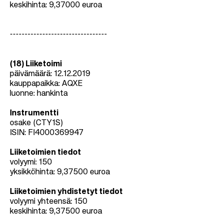
keskihinta: 9,37000 euroa
---------------------------------
(18) Liiketoimi
päivämäärä: 12.12.2019
kauppapaikka:
AQXE
luonne: hankinta
Instrumentti
osake (CTY1S)
ISIN: FI4000369947
Liiketoimien tiedot
volyymi: 150
yksikköhinta: 9,37500 euroa
Liiketoimien yhdistetyt tiedot
volyymi yhteensä: 150
keskihinta: 9,37500 euroa