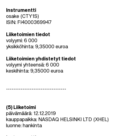
Instrumentti
osake (CTY1S)
ISIN: FI4000369947
Liiketoimien tiedot
volyymi: 6 000
yksikköhinta: 9,35000 euroa
Liiketoimien yhdistetyt tiedot
volyymi yhteensä: 6 000
keskihinta: 9,35000 euroa
---------------------------------
(5) Liiketoimi
päivämäärä: 12.12.2019
kauppapaikka: NASDAQ HELSINKI LTD (XHEL)
luonne: hankinta