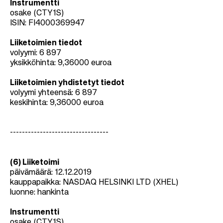
Instrumentti
osake (CTY1S)
ISIN: FI4000369947
Liiketoimien tiedot
volyymi: 6 897
yksikköhinta: 9,36000 euroa
Liiketoimien yhdistetyt tiedot
volyymi yhteensä: 6 897
keskihinta: 9,36000 euroa
---------------------------------
(6) Liiketoimi
päivämäärä: 12.12.2019
kauppapaikka: NASDAQ HELSINKI LTD (XHEL)
luonne: hankinta
Instrumentti
osake (CTY1S)