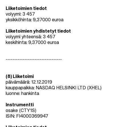
Liiketoimien tiedot
volyymi:
3 457
yksikköhinta: 9,37000 euroa
Liiketoimien yhdistetyt tiedot
volyymi yhteensä: 3 457
keskihinta: 9,37000 euroa
---------------------------------
(8) Liiketoimi
päivämäärä: 12.12.2019
kauppapaikka: NASDAQ HELSINKI LTD (XHEL)
luonne: hankinta
Instrumentti
osake (CTY1S)
ISIN: FI4000369947