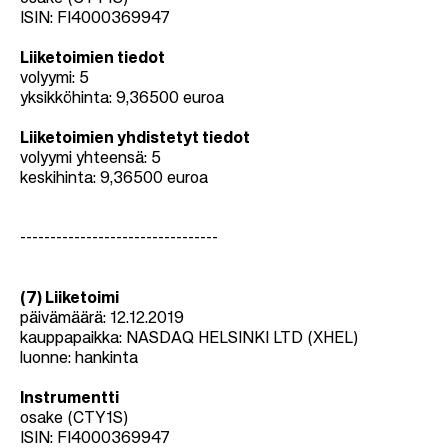
ISIN: FI4000369947
Liiketoimien tiedot
volyymi: 5
yksikköhinta: 9,36500 euroa
Liiketoimien yhdistetyt tiedot
volyymi yhteensä: 5
keskihinta: 9,36500 euroa
---------------------------------
(7) Liiketoimi
päivämäärä: 12.12.2019
kauppapaikka: NASDAQ HELSINKI LTD (XHEL)
luonne: hankinta
Instrumentti
osake (CTY1S)
ISIN: FI4000369947