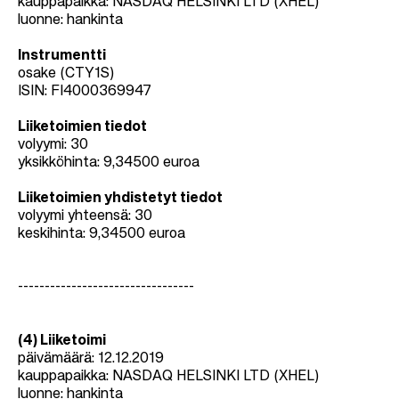
kauppapaikka: NASDAQ HELSINKI LTD (XHEL)
luonne: hankinta
Instrumentti
osake (CTY1S)
ISIN: FI4000369947
Liiketoimien tiedot
volyymi: 30
yksikköhinta:
9,34500 euroa
Liiketoimien yhdistetyt tiedot
volyymi yhteensä: 30
keskihinta: 9,34500 euroa
---------------------------------
(4) Liiketoimi
päivämäärä: 12.12.2019
kauppapaikka: NASDAQ HELSINKI LTD (XHEL)
luonne: hankinta