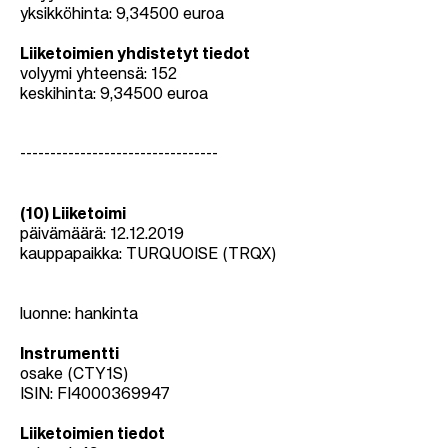
yksikköhinta: 9,34500 euroa
Liiketoimien yhdistetyt tiedot
volyymi yhteensä: 152
keskihinta: 9,34500 euroa
---------------------------------
(10) Liiketoimi
päivämäärä: 12.12.2019
kauppapaikka: TURQUOISE (TRQX)
luonne: hankinta
Instrumentti
osake (CTY1S)
ISIN: FI4000369947
Liiketoimien tiedot