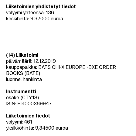
Liiketoimien yhdistetyt tiedot
volyymi yhteensä: 136
keskihinta: 9,37000 euroa
---------------------------------
(14) Liiketoimi
päivämäärä: 12.12.2019
kauppapaikka: BATS CHI-X EUROPE -BXE ORDER
BOOKS (BATE)
luonne: hankinta
Instrumentti
osake (CTY1S)
ISIN: FI4000369947
Liiketoimien tiedot
volyymi: 461
yksikköhinta: 9,34500 euroa