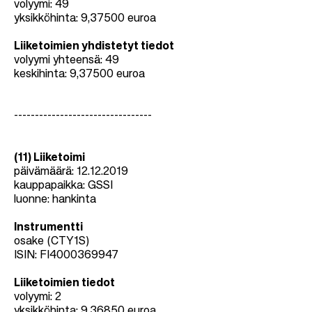
volyymi: 49
yksikköhinta: 9,37500 euroa
Liiketoimien yhdistetyt tiedot
volyymi yhteensä: 49
keskihinta: 9,37500 euroa
---------------------------------
(11) Liiketoimi
päivämäärä: 12.12.2019
kauppapaikka: GSSI
luonne: hankinta
Instrumentti
osake (CTY1S)
ISIN: FI4000369947
Liiketoimien tiedot
volyymi: 2
yksikköhinta:
9,36850 euroa