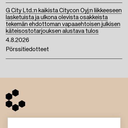
G City Ltd.:n kaikista Citycon Oyj:n liikkeeseen
lasketuista ja ulkona olevista osakkeista
tekemän ehdottoman vapaaehtoisen julkisen
käteisostotarjouksen alustava tulos
4.8.2026
Pörssitiedotteet