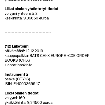
Liiketoimien yhdistetyt tiedot
volyymi yhteensä: 2
keskihinta: 9,36850 euroa
---------------------------------
(12) Liiketoimi
päivämäärä: 12.12.2019
kauppapaikka: BATS CHI-X EUROPE -CXE ORDER
BOOKS (CHIX)
luonne: hankinta
Instrumentti
osake (CTY1S)
ISIN: FI4000369947
Liiketoimien tiedot
volyymi: 160
yksikköhinta: 9,34500 euroa