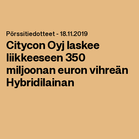
Pörssitiedotteet -
18.11.2019
Citycon Oyj laskee
liikkeeseen 350
miljoonan euron vihreän
Hybridilainan