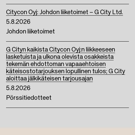
Citycon Oyj: Johdon liiketoimet – G City Ltd.
5.8.2026
Johdon liiketoimet
G Cityn kaikista Citycon Oyj:n liikkeeseen
lasketuista ja ulkona olevista osakkeista
tekemän ehdottoman vapaaehtoisen
käteisostotarjouksen lopullinen tulos; G City
aloittaa jälkikäteisen tarjousajan
5.8.2026
Pörssitiedotteet