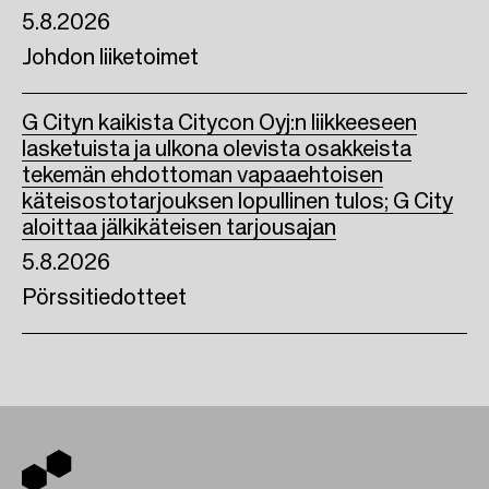
5.8.2026
Johdon liiketoimet
G Cityn kaikista Citycon Oyj:n liikkeeseen
lasketuista ja ulkona olevista osakkeista
tekemän ehdottoman vapaaehtoisen
käteisostotarjouksen lopullinen tulos; G City
aloittaa jälkikäteisen tarjousajan
5.8.2026
Pörssitiedotteet