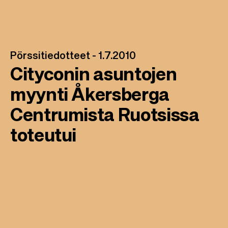
Pörssitiedotteet -
1.7.2010
Cityconin asuntojen
myynti Åkersberga
Centrumista Ruotsissa
toteutui