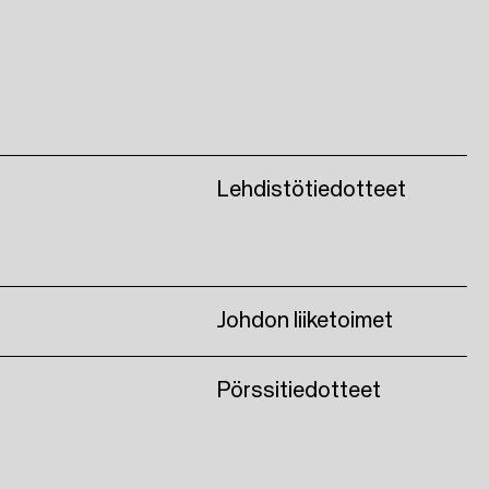
Lehdistötiedotteet
Johdon liiketoimet
Pörssitiedotteet