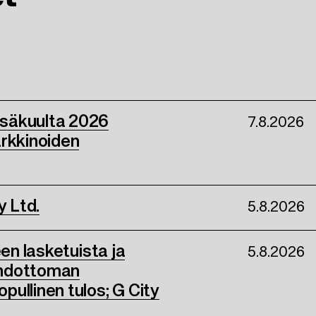
esäkuulta 2026
7.8.2026
arkkinoiden
y Ltd.
5.8.2026
een lasketuista ja
5.8.2026
ehdottoman
ullinen tulos; G City