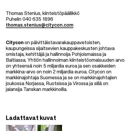
Thomas Stenius, kiinteistöpäällikkö
Puhelin 040 635 1896
thomas.stenius@citycon.com
Citycon
on päivittäistavarakauppavetoisten,
kaupungeissa sijaitsevien kauppakeskusten johtava
omistaja, kehittäjä ja hallinnoija Pohjoismaissa ja
Baltiassa. Yhtiön hallinnoiman kiinteistöomaisuuden arvo
on yhteensä noin 5 miljardia euroa ja sen osakkeiden
markkina-arvo on noin 2 miljardia euroa. Citycon on
markkinajohtaja Suomessa ja se on markkinajohtajien
joukossa Norjassa, Ruotsissa ja Virossa ja sillä on
jalansija Tanskan markkinoilla.
Ladattavat kuvat