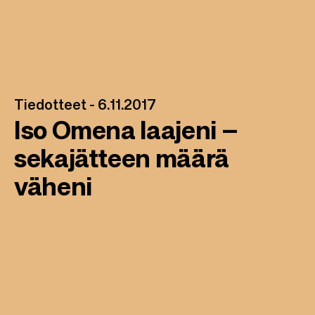
Tiedotteet -
6.11.2017
Iso Omena laajeni –
sekajätteen määrä
väheni