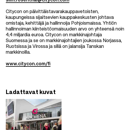
siim.rosenthal@citycon.com
Citycon on päivittäistavarakauppavetoisten,
kaupungeissa sijaitsevien kauppakeskusten johtava
omistaja, kehittäjä ja hallinnoija Pohjoismaissa. Yhtiön
hallinnoiman kiinteistöomaisuuden arvo on yhteensä noin
4,4 miljardia euroa. Citycon on markkinajohtaja
Suomessa ja se on markkinajohtajien joukossa Norjassa,
Ruotsissa ja Virossa ja sillä on jalansija Tanskan
markkinoilla.
www.citycon.com/fi
Ladattavat kuvat