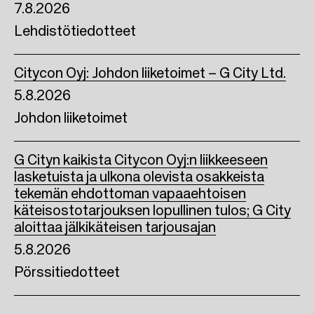
7.8.2026
Lehdistötiedotteet
Citycon Oyj: Johdon liiketoimet – G City Ltd.
5.8.2026
Johdon liiketoimet
G Cityn kaikista Citycon Oyj:n liikkeeseen
lasketuista ja ulkona olevista osakkeista
tekemän ehdottoman vapaaehtoisen
käteisostotarjouksen lopullinen tulos; G City
aloittaa jälkikäteisen tarjousajan
5.8.2026
Pörssitiedotteet