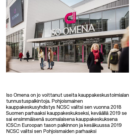
Iso Omena on jo voittanut useita kauppakeskustoimialan
tunnustuspalkintoja. Pohjoismainen
kauppakeskusyhdistys NCSC valitsi sen vuonna 2018
Suomen parhaaksi kauppakeskukseksi, keväällä 2019 se
sai ensimmäisenä suomalaisena kauppakeskuksena
ICSC:n Euroopan tason palkinnon ja kesäkuussa 2019
NCSC valitsi sen Pohjoismaiden parhaaksi