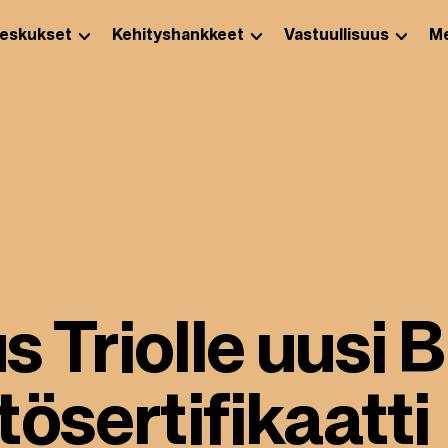
eskukset
Kehityshankkeet
Vastuullisuus
Me
 Triolle uusi
ösertifikaatti