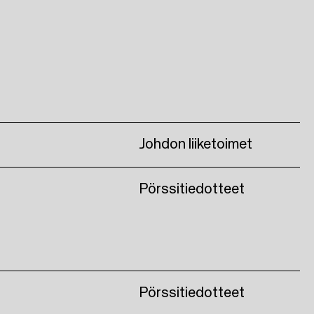
Johdon liiketoimet
Pörssitiedotteet
Pörssitiedotteet