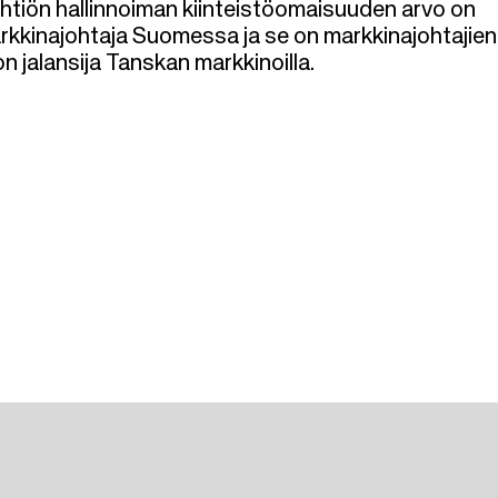
 Yhtiön hallinnoiman kiinteistöomaisuuden arvo on
arkkinajohtaja Suomessa ja se on markkinajohtajien
on jalansija Tanskan markkinoilla.