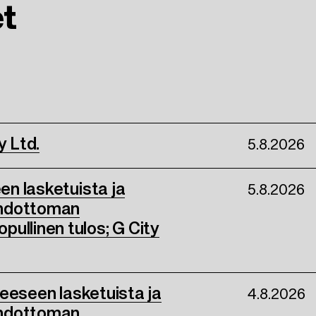
et
y Ltd.
5.8.2026
een lasketuista ja
5.8.2026
ehdottoman
ullinen tulos; G City
kkeeseen lasketuista ja
4.8.2026
ehdottoman