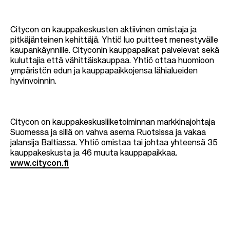
Citycon on kauppakeskusten aktiivinen omistaja ja
pitkäjänteinen kehittäjä. Yhtiö luo puitteet menestyvälle
kaupankäynnille. Cityconin kauppapaikat palvelevat sekä
kuluttajia että vähittäiskauppaa. Yhtiö ottaa huomioon
ympäristön edun ja kauppapaikkojensa lähialueiden
hyvinvoinnin.
Citycon on kauppakeskusliiketoiminnan markkinajohtaja
Suomessa ja sillä on vahva asema Ruotsissa ja vakaa
jalansija Baltiassa. Yhtiö omistaa tai johtaa yhteensä 35
kauppakeskusta ja 46 muuta kauppapaikkaa.
www.citycon.fi