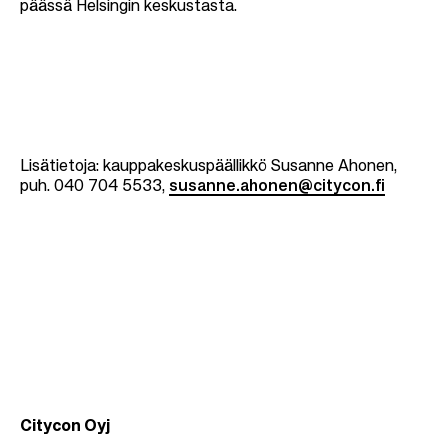
päässä Helsingin keskustasta.
Lisätietoja: kauppakeskuspäällikkö Susanne Ahonen,
puh. 040 704 5533,
susanne.ahonen@citycon.fi
Citycon Oyj