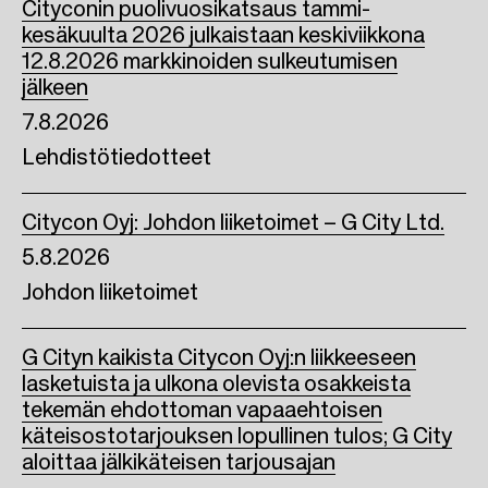
Cityconin puolivuosikatsaus tammi-
kesäkuulta 2026 julkaistaan keskiviikkona
12.8.2026 markkinoiden sulkeutumisen
jälkeen
7.8.2026
Lehdistötiedotteet
Citycon Oyj: Johdon liiketoimet – G City Ltd.
5.8.2026
Johdon liiketoimet
G Cityn kaikista Citycon Oyj:n liikkeeseen
lasketuista ja ulkona olevista osakkeista
tekemän ehdottoman vapaaehtoisen
käteisostotarjouksen lopullinen tulos; G City
aloittaa jälkikäteisen tarjousajan