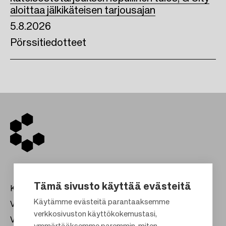
aloittaa jälkikäteisen tarjousajan
5.8.2026
Pörssitiedotteet
Tämä sivusto käyttää evästeitä
Kauppakeskukset
Käytämme evästeitä parantaaksemme
Vuokraus
verkkosivuston käyttökokemustasi,
Vastuullisuus