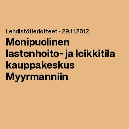
Lehdistötiedotteet -
29.11.2012
Monipuolinen
lastenhoito- ja leikkitila
kauppakeskus
Myyrmanniin