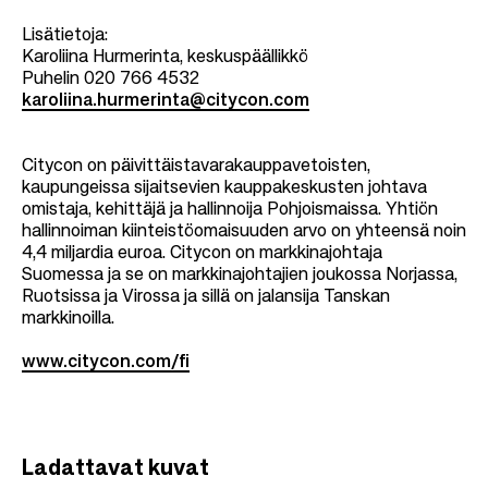
Lisätietoja:
Karoliina Hurmerinta, keskuspäällikkö
Puhelin 020 766 4532
karoliina.hurmerinta@citycon.com
Citycon on päivittäistavarakauppavetoisten,
kaupungeissa sijaitsevien kauppakeskusten johtava
omistaja, kehittäjä ja hallinnoija Pohjoismaissa. Yhtiön
hallinnoiman kiinteistöomaisuuden arvo on yhteensä noin
4,4 miljardia euroa. Citycon on markkinajohtaja
Suomessa ja se on markkinajohtajien joukossa Norjassa,
Ruotsissa ja Virossa ja sillä on jalansija Tanskan
markkinoilla.
www.citycon.com/fi
Ladattavat kuvat