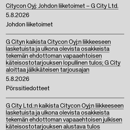
Citycon Oyj: Johdon liiketoimet – G City Ltd.
5.8.2026
Johdon liiketoimet
G Cityn kaikista Citycon Oyj:n liikkeeseen
lasketuista ja ulkona olevista osakkeista
tekemän ehdottoman vapaaehtoisen
käteisostotarjouksen lopullinen tulos; G City
aloittaa jälkikäteisen tarjousajan
5.8.2026
Pörssitiedotteet
G City Ltd.:n kaikista Citycon Oyj:n liikkeeseen
lasketuista ja ulkona olevista osakkeista
tekemän ehdottoman vapaaehtoisen julkisen
käteisostotarjouksen alustava tulos