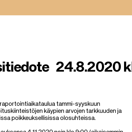
tiedote 24.8.2020 k
 raportointiaikataulua tammi-syyskuun
tuskiinteistöjen käypien arvojen tarkkuuden ja
sa poikkeuksellisissa olosuhteissa.