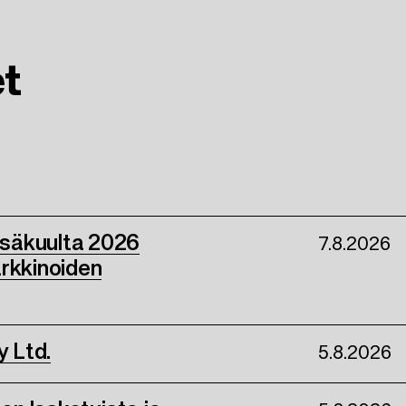
et
esäkuulta 2026
7.8.2026
arkkinoiden
y Ltd.
5.8.2026