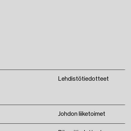
Lehdistötiedotteet
Johdon liiketoimet