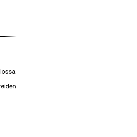
iossa.
reiden