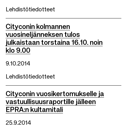
Lehdistötiedotteet
Cityconin kolmannen
vuosineljänneksen tulos
julkaistaan torstaina 16.10. noin
klo 9.00
9.10.2014
Lehdistötiedotteet
Cityconin vuosikertomukselle ja
vastuullisuusraportille jälleen
EPRA:n kultamitali
25.9.2014