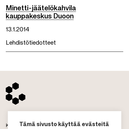
Minetti-jäätelökahvila
kauppakeskus Duoon
13.1.2014
Lehdistötiedotteet
Tämä sivusto käyttää evästeitä
Kauppakeskukset