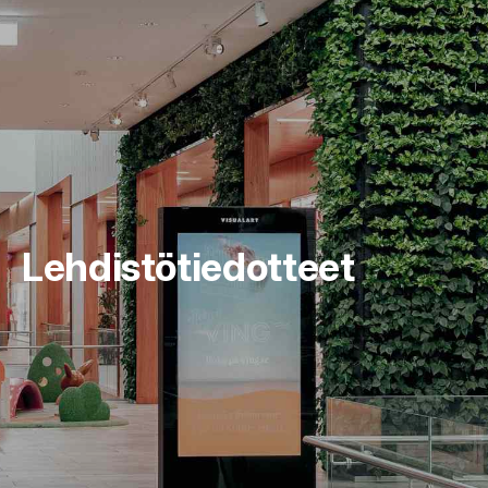
Lehdistötiedotteet