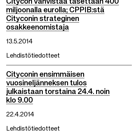
Citycon vahvistaa tasettaan 400
miljoonalla eurolla; CPPIB:stä
Cityconin strateginen
osakkeenomistaja
13.5.2014
Lehdistötiedotteet
Cityconin ensimmäisen
vuosineljänneksen tulos
julkaistaan torstaina 24.4. noin
klo 9.00
22.4.2014
Lehdistötiedotteet