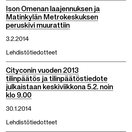
Ison Omenan laajennuksen ja
Matinkylän Metrokeskuksen
peruskivi muurattiin
3.2.2014
Lehdistötiedotteet
Cityconin vuoden 2013
tilinpäätös ja tilinpäätöstiedote
julkaistaan keskiviikkona 5.2. noin
klo 9.00
30.1.2014
Lehdistötiedotteet