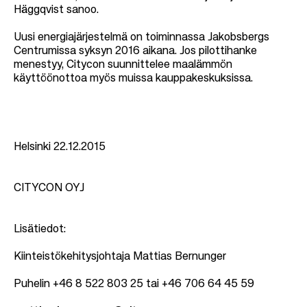
Häggqvist sanoo.
Uusi energiajärjestelmä on toiminnassa Jakobsbergs
Centrumissa syksyn 2016 aikana. Jos pilottihanke
menestyy, Citycon suunnittelee maalämmön
käyttöönottoa myös muissa kauppakeskuksissa.
Helsinki 22.12.2015
CITYCON OYJ
Lisätiedot:
Kiinteistökehitysjohtaja Mattias Bernunger
Puhelin +46 8 522 803 25 tai +46 706 64 45 59